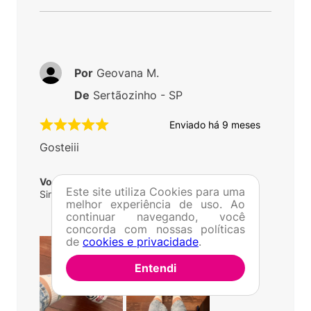
Por
Geovana M.
De
Sertãozinho - SP
Enviado há
9 meses
Gosteiii
Você recomenda esse produto?
Este site utiliza Cookies para uma
Sim
melhor experiência de uso. Ao
continuar navegando, você
concorda com nossas políticas
de
cookies e privacidade
.
Entendi