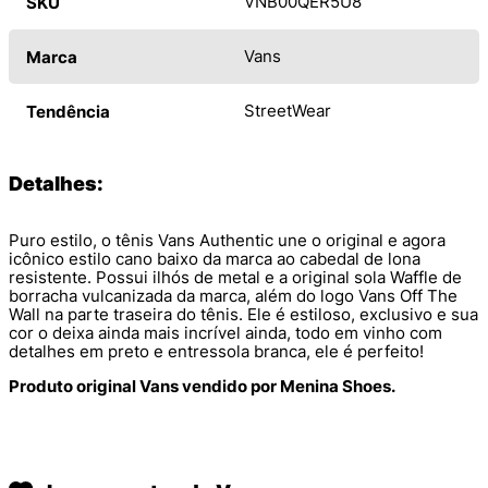
VNB00QER5U8
SKU
Vans
Marca
StreetWear
Tendência
Detalhes:
Puro estilo, o tênis Vans Authentic une o original e agora
icônico estilo cano baixo da marca ao cabedal de lona
resistente. Possui ilhós de metal e a original sola Waffle de
borracha vulcanizada da marca, além do logo Vans Off The
Wall na parte traseira do tênis. Ele é estiloso, exclusivo e sua
cor o deixa ainda mais incrível ainda, todo em vinho com
detalhes em preto e entressola branca, ele é perfeito!
Produto original Vans vendido por Menina Shoes.