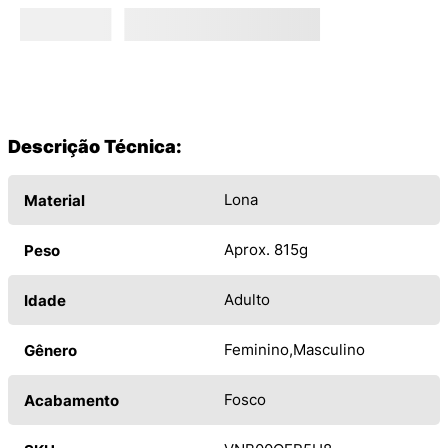
Descrição Técnica:
Lona
Material
Aprox. 815g
Peso
Adulto
Idade
Feminino
Masculino
Gênero
Fosco
Acabamento