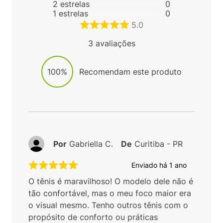
2
estrelas
0
1
estrelas
0
5.0
3
avaliações
100%
Recomendam este produto
Por
Gabriella C.
De
Curitiba - PR
Enviado há
1 ano
O tênis é maravilhoso! O modelo dele não é
tão confortável, mas o meu foco maior era
o visual mesmo. Tenho outros tênis com o
propósito de conforto ou práticas