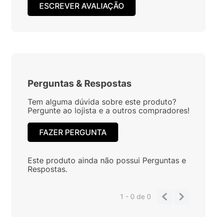
ESCREVER AVALIAÇÃO
Perguntas
&
Respostas
Tem alguma dúvida sobre este produto?
Pergunte ao lojista e a outros compradores!
FAZER PERGUNTA
Este produto ainda não possui Perguntas e
Respostas.
1 - 0
de
0