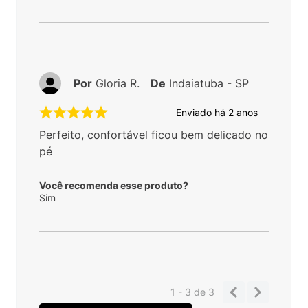
Por
Gloria R.
De
Indaiatuba - SP
Enviado há
2 anos
Perfeito, confortável ficou bem delicado no
pé
Você recomenda esse produto?
Sim
1 - 3
de
3