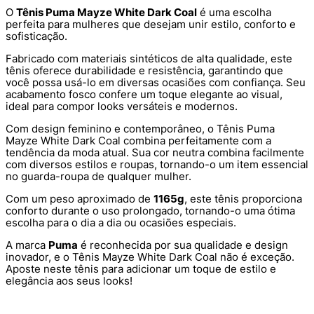
O
Tênis Puma Mayze White Dark Coal
é uma escolha
perfeita para mulheres que desejam unir estilo, conforto e
sofisticação.
Fabricado com materiais sintéticos de alta qualidade, este
tênis oferece durabilidade e resistência, garantindo que
você possa usá-lo em diversas ocasiões com confiança. Seu
acabamento fosco confere um toque elegante ao visual,
ideal para compor looks versáteis e modernos.
Com design feminino e contemporâneo, o Tênis Puma
Mayze White Dark Coal combina perfeitamente com a
tendência da moda atual. Sua cor neutra combina facilmente
com diversos estilos e roupas, tornando-o um item essencial
no guarda-roupa de qualquer mulher.
Com um peso aproximado de
1165g
, este tênis proporciona
conforto durante o uso prolongado, tornando-o uma ótima
escolha para o dia a dia ou ocasiões especiais.
A marca
Puma
é reconhecida por sua qualidade e design
inovador, e o Tênis Mayze White Dark Coal não é exceção.
Aposte neste tênis para adicionar um toque de estilo e
elegância aos seus looks!