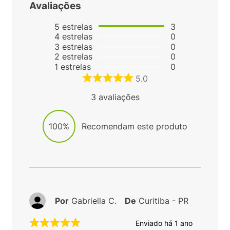
Avaliações
5
estrelas
3
4
estrelas
0
3
estrelas
0
2
estrelas
0
1
estrelas
0
5.0
3
avaliações
100%
Recomendam este produto
Por
Gabriella C.
De
Curitiba - PR
Enviado há
1 ano