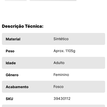
Descrição Técnica:
Sintético
Material
Aprox. 1105g
Peso
Adulto
Idade
Feminino
Gênero
Fosco
Acabamento
39430112
SKU