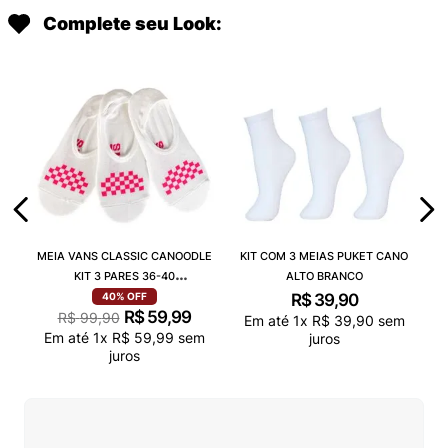
Complete seu Look:
MEIA VANS CLASSIC CANOODLE
KIT COM 3 MEIAS PUKET CANO
KIT 3 PARES 36-40
ALTO BRANCO
VN000QCAJU4
R$
39
,
90
40%
OFF
R$
59
,
99
R$
99
,
90
Em até
1
x
R$
39
,
90
sem
Em até
1
x
R$
59
,
99
sem
juros
juros