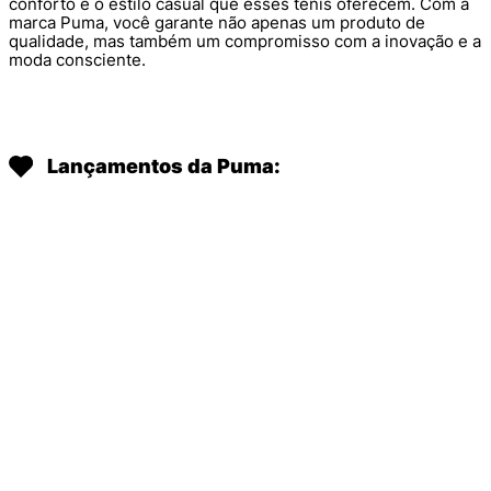
conforto e o estilo casual que esses tênis oferecem. Com a
marca Puma, você garante não apenas um produto de
qualidade, mas também um compromisso com a inovação e a
moda consciente.
Lançamentos da Puma: