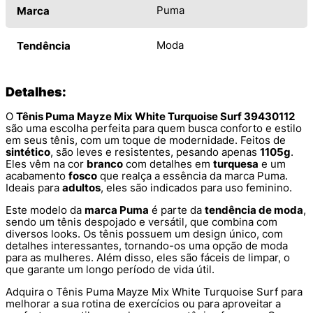
Puma
Marca
Moda
Tendência
Detalhes:
O
Tênis Puma Mayze Mix White Turquoise Surf 39430112
são uma escolha perfeita para quem busca conforto e estilo
em seus tênis, com um toque de modernidade. Feitos de
sintético
, são leves e resistentes, pesando apenas
1105g
.
Eles vêm na cor
branco
com detalhes em
turquesa
e um
acabamento
fosco
que realça a essência da marca Puma.
Ideais para
adultos
, eles são indicados para uso feminino.
Este modelo da
marca Puma
é parte da
tendência de moda
,
sendo um tênis despojado e versátil, que combina com
diversos looks. Os tênis possuem um design único, com
detalhes interessantes, tornando-os uma opção de moda
para as mulheres. Além disso, eles são fáceis de limpar, o
que garante um longo período de vida útil.
Adquira o Tênis Puma Mayze Mix White Turquoise Surf para
melhorar a sua rotina de exercícios ou para aproveitar a