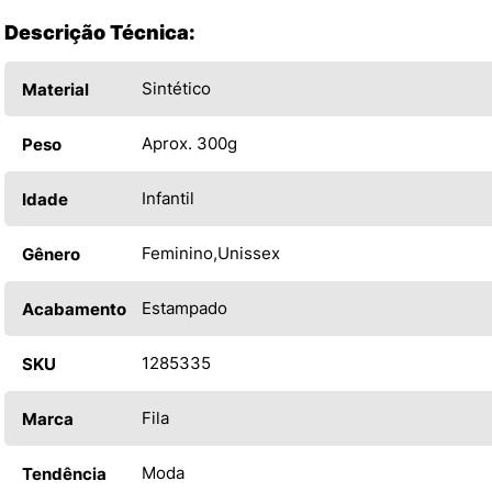
Descrição Técnica:
Sintético
Material
Aprox. 300g
Peso
Infantil
Idade
Feminino
Unissex
Gênero
Estampado
Acabamento
1285335
SKU
Fila
Marca
Moda
Tendência