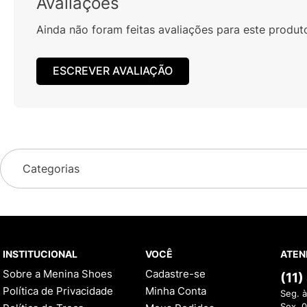
Avaliações
Ainda não foram feitas avaliações para este produt
ESCREVER AVALIAÇÃO
Categorias
INSTITUCIONAL
VOCÊ
ATEN
Sobre a Menina Shoes
Cadastre-se
(11
Política de Privacidade
Minha Conta
Seg. à
Sex. 