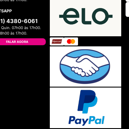
TSAPP
11) 4380-6061
 Quin. 07h00 às 17h00.
08h00 às 17h00.
FALAR AGORA