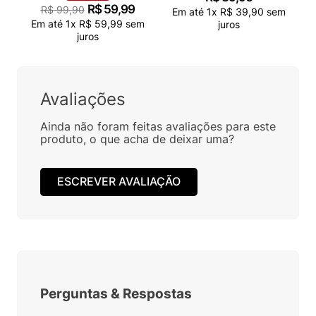
R$
59
,
99
R$
99
,
90
Em até
1
x
R$
39
,
90
sem
Em até
1
x
R$
59
,
99
sem
juros
juros
Avaliações
Ainda não foram feitas avaliações para este
produto, o que acha de deixar uma?
ESCREVER AVALIAÇÃO
Perguntas
&
Respostas