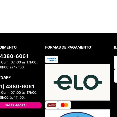
DIMENTO
FORMAS DE PAGAMENTO
B
) 4380-6061
 Quin. 07h00 às 17h00.
08h00 às 17h00.
TSAPP
11) 4380-6061
 Quin. 07h00 às 17h00.
08h00 às 17h00.
FALAR AGORA