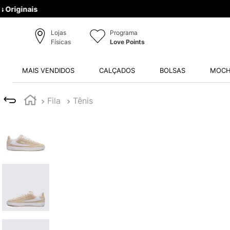
Lojas
Programa
Físicas
Love Points
MAIS VENDIDOS
CALÇADOS
BOLSAS
MOCH
Fila
Tênis