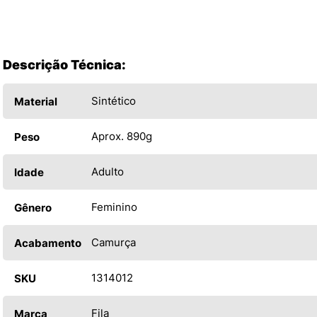
Descrição Técnica:
Sintético
Material
Aprox. 890g
Peso
Adulto
Idade
Feminino
Gênero
Camurça
Acabamento
1314012
SKU
Fila
Marca