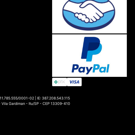
85.555/0001-02 | IE: 387.208.543.115
- Vila Gardiman - Itu/SP - CEP 13309-410