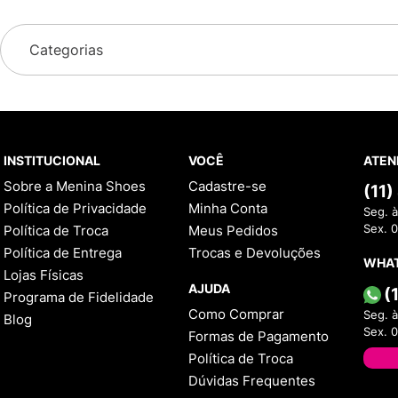
Categorias
INSTITUCIONAL
VOCÊ
ATEN
Sobre a Menina Shoes
Cadastre-se
(11
Política de Privacidade
Minha Conta
Seg. à
Política de Troca
Meus Pedidos
Sex. 
Política de Entrega
Trocas e Devoluções
WHA
Lojas Físicas
AJUDA
(
Programa de Fidelidade
Como Comprar
Seg. à
Blog
Sex. 
Formas de Pagamento
Política de Troca
Dúvidas Frequentes