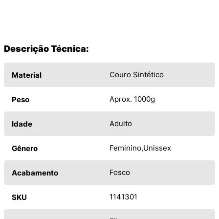
Descrição Técnica:
Couro Sintético
Material
Aprox. 1000g
Peso
Adulto
Idade
Feminino
Unissex
Gênero
Fosco
Acabamento
1141301
SKU