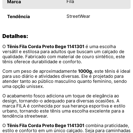
Fila
Marca
StreetWear
Tendência
Detalhes:
O
Tênis Fila Corda Preto Bege 1141301
é uma escolha
versátil e estilosa para adultos que buscam um calçado de
qualidade. Fabricado com material de couro sintético, este
tênis oferece durabilidade e conforto.
Com um peso de aproximadamente
1000g
, este tênis é ideal
para uso diário e atividades diversas. Ele é projetado para
atender tanto ao público masculino quanto feminino, sendo
uma opção unissex.
O acabamento fosco adiciona um toque de elegância ao
design, tornando-o adequado para diversas ocasiões. A
marca FILA é conhecida por sua herança esportiva e estilo
urbano, tornando este tênis uma escolha excelente para a
tendência streetwear.
O
Tênis Fila Corda Preto Bege 1141301
combina praticidade,
estilo e conforto em um único calçado. Seja para caminhadas