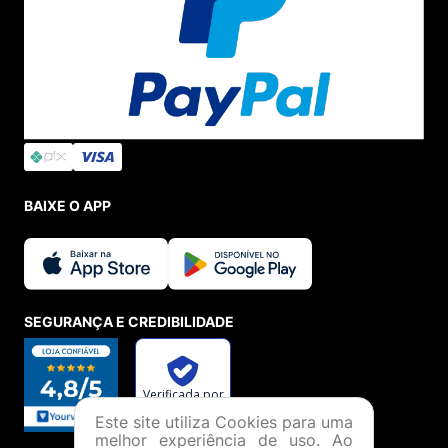
BAIXE O APP
SEGURANÇA E CREDIBILIDADE
Este site utiliza Cookies para uma
melhor experiência de uso. Ao