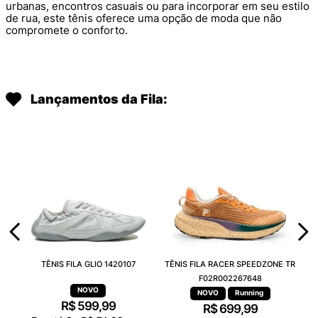
urbanas, encontros casuais ou para incorporar em seu estilo
de rua, este tênis oferece uma opção de moda que não
compromete o conforto.
Lançamentos da Fila:
TÊNIS FILA GLIO 1420107
TÊNIS FILA RACER SPEEDZONE TR
F02R002267648
Running
R$
599
,
99
R$
699
,
99