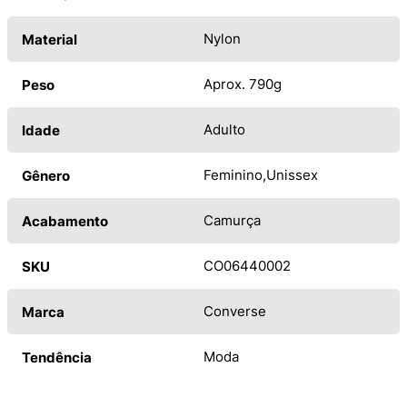
Nylon
Material
Aprox. 790g
Peso
Adulto
Idade
Feminino
Unissex
Gênero
Camurça
Acabamento
CO06440002
SKU
Converse
Marca
Moda
Tendência