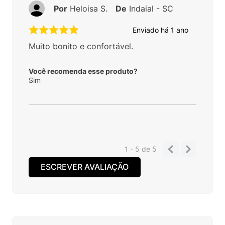
Por
Heloisa S.
De
Indaial - SC
Enviado há
1 ano
Muito bonito e confortável.
Você recomenda esse produto?
Sim
1 - 5
de
5
ESCREVER AVALIAÇÃO