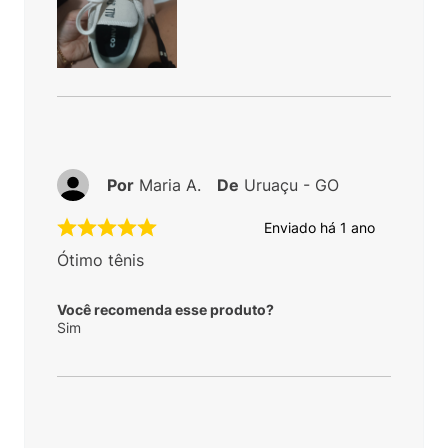
Por
Maria A.
De
Uruaçu - GO
Enviado há
1 ano
Ótimo tênis
Você recomenda esse produto?
Sim