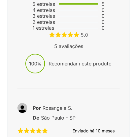
5
estrelas
5
4
estrelas
0
3
estrelas
0
2
estrelas
0
1
estrelas
0
5.0
5
avaliações
100%
Recomendam este produto
Por
Rosangela S.
De
São Paulo - SP
Enviado há
10 meses