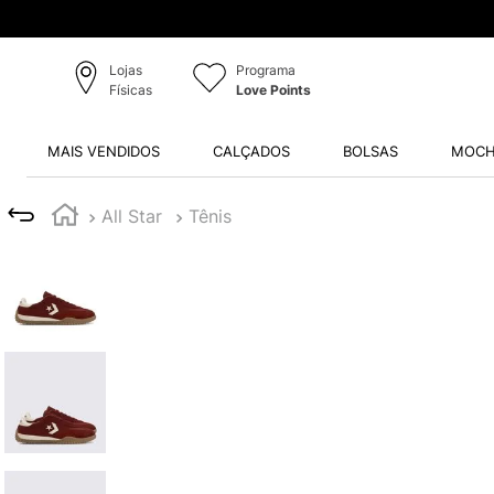
Lojas
Programa
Físicas
Love Points
MAIS VENDIDOS
CALÇADOS
BOLSAS
MOCH
All Star
Tênis