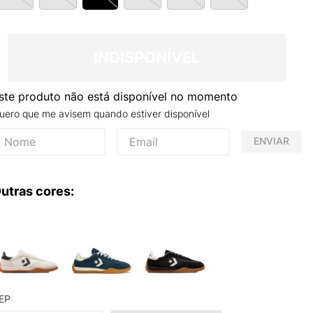
INDISPONÍVEL
ste produto não está disponível no momento
uero que me avisem quando estiver disponível
ENVIAR
utras cores:
EP