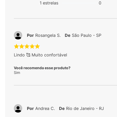
1
estrelas
0
Por
Rosangela S.
De
São Paulo - SP
Lindo 🥰 Muito confortável
Você recomenda esse produto?
Sim
Por
Andrea C.
De
Rio de Janeiro - RJ