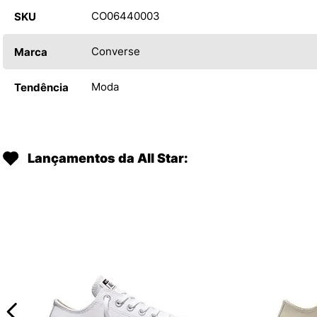
CO06440003
SKU
Converse
Marca
Moda
Tendência
Lançamentos da All Star: