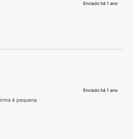
Enviado há
1 ano
Enviado há
1 ano
fôrma é pequena.