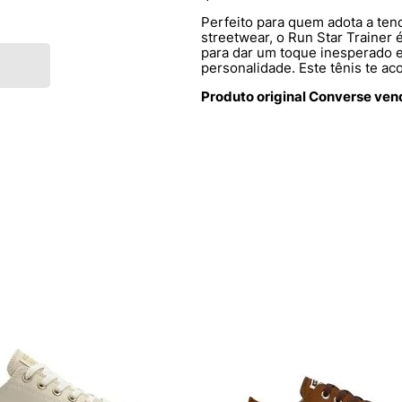
Perfeito para quem adota a te
streetwear, o Run Star Trainer é
para dar um toque inesperado 
personalidade. Este tênis te 
Produto original Converse ven