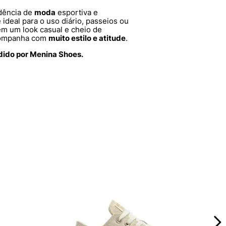
ndência de
moda
esportiva e
 ideal para o uso diário, passeios ou
em um look casual e cheio de
acompanha com
muito estilo e atitude
.
dido por Menina Shoes.