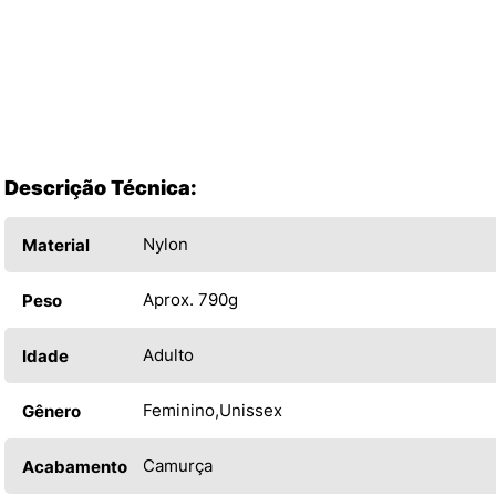
Descrição Técnica:
Nylon
Material
Aprox. 790g
Peso
Adulto
Idade
Feminino
Unissex
Gênero
Camurça
Acabamento