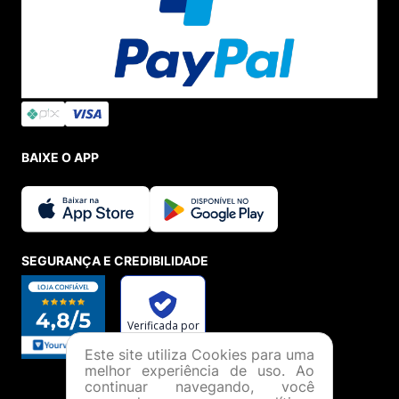
BAIXE O APP
SEGURANÇA E CREDIBILIDADE
Este site utiliza Cookies para uma
melhor experiência de uso. Ao
continuar navegando, você