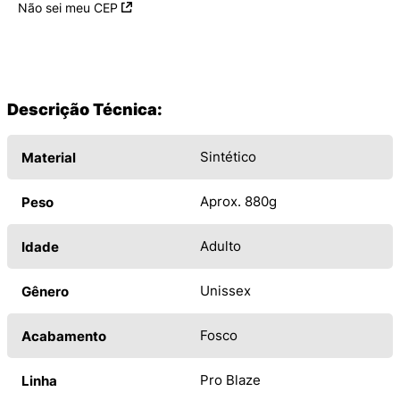
Não sei meu CEP
Descrição Técnica:
Sintético
Material
Aprox. 880g
Peso
Adulto
Idade
Unissex
Gênero
Fosco
Acabamento
Pro Blaze
Linha