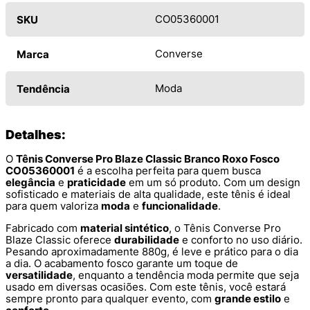
CO05360001
SKU
Converse
Marca
Moda
Tendência
Detalhes:
O
Tênis Converse Pro Blaze Classic Branco Roxo Fosco
CO05360001
é a escolha perfeita para quem busca
elegância
e
praticidade
em um só produto. Com um design
sofisticado e materiais de alta qualidade, este tênis é ideal
para quem valoriza
moda
e
funcionalidade
.
Fabricado com
material sintético
, o Tênis Converse Pro
Blaze Classic oferece
durabilidade
e conforto no uso diário.
Pesando aproximadamente 880g, é leve e prático para o dia
a dia. O acabamento fosco garante um toque de
versatilidade
, enquanto a tendência moda permite que seja
usado em diversas ocasiões. Com este tênis, você estará
sempre pronto para qualquer evento, com
grande estilo
e