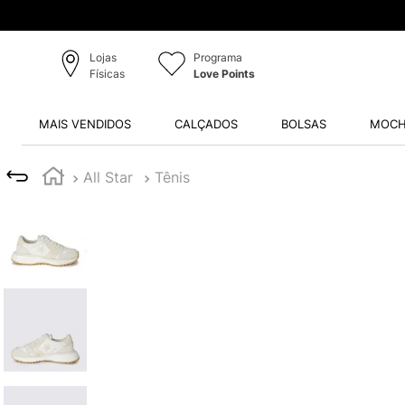
Lojas
Programa
Físicas
Love Points
MAIS VENDIDOS
CALÇADOS
BOLSAS
MOCH
All Star
Tênis