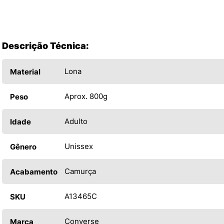
Descrição Técnica:
Lona
Material
Aprox. 800g
Peso
Adulto
Idade
Unissex
Gênero
Camurça
Acabamento
A13465C
SKU
Converse
Marca