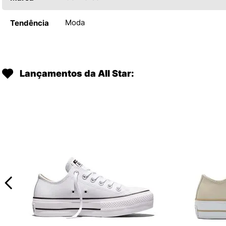
Moda
Tendência
Lançamentos da All Star: