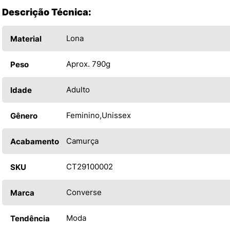
Descrição Técnica:
Lona
Material
Aprox. 790g
Peso
Adulto
Idade
Feminino
Unissex
Gênero
Camurça
Acabamento
CT29100002
SKU
Converse
Marca
Moda
Tendência