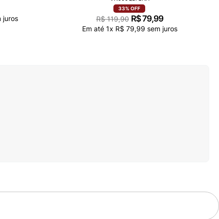
33%
OFF
R$
79
,
99
 juros
R$
119
,
90
Em até
1
x
R$
79
,
99
sem juros