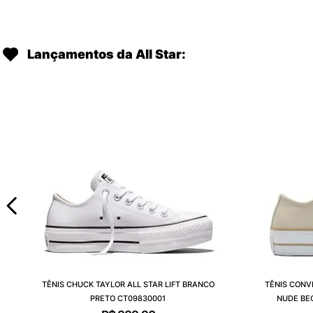
Lançamentos da All Star:
TÊNIS CHUCK TAYLOR ALL STAR LIFT BRANCO
TÊNIS CONV
PRETO CT09830001
NUDE BE