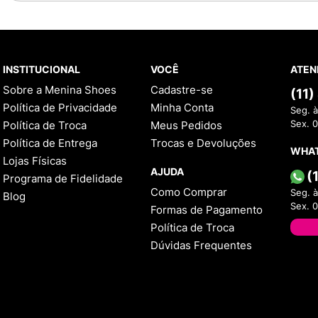
INSTITUCIONAL
VOCÊ
ATEN
Sobre a Menina Shoes
Cadastre-se
(11
Política de Privacidade
Minha Conta
Seg. à
Política de Troca
Meus Pedidos
Sex. 
Política de Entrega
Trocas e Devoluções
WHA
Lojas Físicas
AJUDA
(
Programa de Fidelidade
Como Comprar
Seg. à
Blog
Sex. 
Formas de Pagamento
Política de Troca
Dúvidas Frequentes