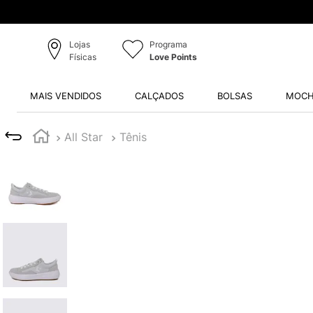
Lojas
Programa
Físicas
Love Points
MAIS VENDIDOS
CALÇADOS
BOLSAS
MOCH
All Star
Tênis