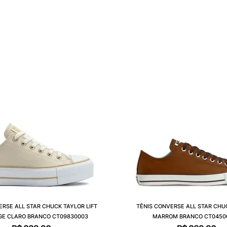
ERSE ALL STAR CHUCK TAYLOR LIFT
TÊNIS CONVERSE ALL STAR CHU
GE CLARO BRANCO CT09830003
MARROM BRANCO CT0450