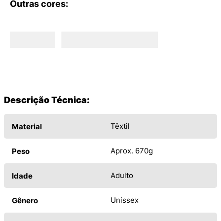
Outras cores:
Descrição Técnica:
Têxtil
Material
Aprox. 670g
Peso
Adulto
Idade
Unissex
Gênero