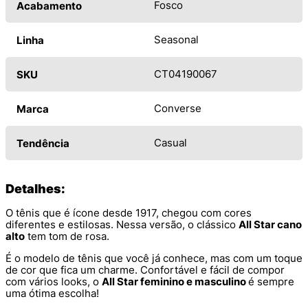
Fosco
Acabamento
Seasonal
Linha
CT04190067
SKU
Converse
Marca
Casual
Tendência
Detalhes:
O tênis que é ícone desde 1917, chegou com cores
diferentes e estilosas. Nessa versão, o clássico
All Star cano
alto
tem tom de rosa.
É o modelo de tênis que você já conhece, mas com um toque
de cor que fica um charme. Confortável e fácil de compor
com vários looks, o
All Star feminino e masculino
é sempre
uma ótima escolha!