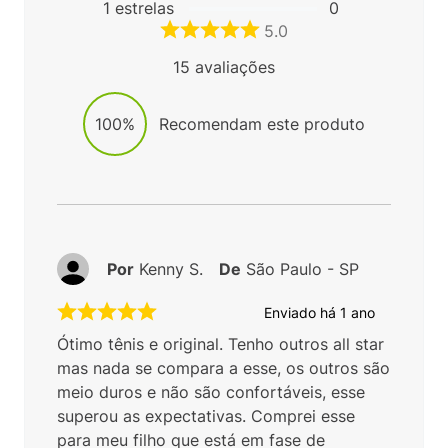
Complete seu Look: