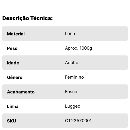
Descrição Técnica:
Lona
Material
Aprox. 1000g
Peso
Adulto
Idade
Feminino
Gênero
Fosco
Acabamento
Lugged
Linha
CT23570001
SKU