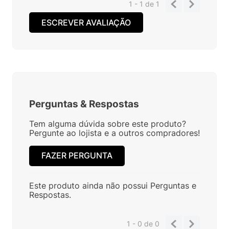
1 - 1
de
1
ESCREVER AVALIAÇÃO
Perguntas
&
Respostas
Tem alguma dúvida sobre este produto?
Pergunte ao lojista e a outros compradores!
FAZER PERGUNTA
Este produto ainda não possui Perguntas e
Respostas.
1 - 0
de
0