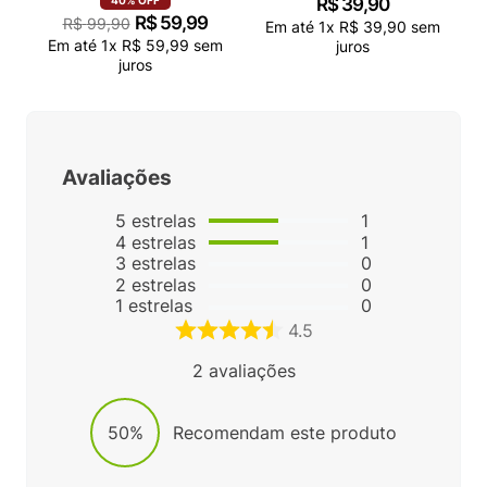
R$
39
,
90
40%
OFF
R$
59
,
99
R$
99
,
90
Em até
1
x
R$
39
,
90
sem
Em até
1
x
R$
59
,
99
sem
juros
juros
Avaliações
5
estrelas
1
4
estrelas
1
3
estrelas
0
2
estrelas
0
1
estrelas
0
4.5
2
avaliações
50%
Recomendam este produto