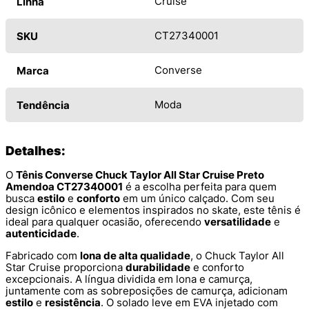
Cruise
Linha
CT27340001
SKU
Converse
Marca
Moda
Tendência
Detalhes:
O
Tênis Converse Chuck Taylor All Star Cruise Preto
Amendoa CT27340001
é a escolha perfeita para quem
busca
estilo
e
conforto
em um único calçado. Com seu
design icônico e elementos inspirados no skate, este tênis é
ideal para qualquer ocasião, oferecendo
versatilidade
e
autenticidade
.
Fabricado com
lona de alta qualidade
, o Chuck Taylor All
Star Cruise proporciona
durabilidade
e conforto
excepcionais. A língua dividida em lona e camurça,
juntamente com as sobreposições de camurça, adicionam
estilo
e
resistência
. O solado leve em EVA injetado com