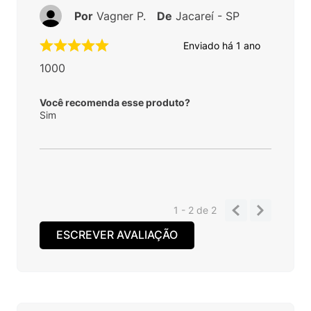
Por
Vagner P.
De
Jacareí - SP
Enviado há
1 ano
1000
Você recomenda esse produto?
Sim
1 - 2
de
2
ESCREVER AVALIAÇÃO