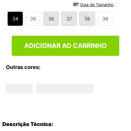
Guia de Tamanho
34
35
36
37
38
39
ADICIONAR AO CARRINHO
Outras cores:
Descrição Técnica: