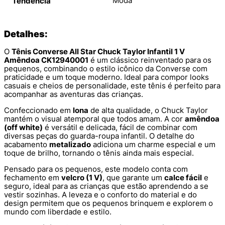
Moda
Tendência
Detalhes:
O
Tênis Converse All Star Chuck Taylor Infantil 1 V
Amêndoa CK12940001
é um clássico reinventado para os
pequenos, combinando o estilo icônico da Converse com
praticidade e um toque moderno. Ideal para compor looks
casuais e cheios de personalidade, este tênis é perfeito para
acompanhar as aventuras das crianças.
Confeccionado em
lona
de alta qualidade, o Chuck Taylor
mantém o visual atemporal que todos amam. A cor
amêndoa
(off white)
é versátil e delicada, fácil de combinar com
diversas peças do guarda-roupa infantil. O detalhe do
acabamento
metalizado
adiciona um charme especial e um
toque de brilho, tornando o tênis ainda mais especial.
Pensado para os pequenos, este modelo conta com
fechamento em
velcro (1 V)
, que garante um
calce fácil
e
seguro, ideal para as crianças que estão aprendendo a se
vestir sozinhas. A leveza e o conforto do material e do
design permitem que os pequenos brinquem e explorem o
mundo com liberdade e estilo.