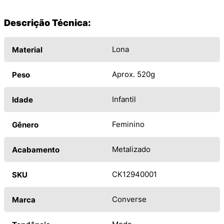
Descrição Técnica:
Lona
Material
Aprox. 520g
Peso
Infantil
Idade
Feminino
Gênero
Metalizado
Acabamento
CK12940001
SKU
Converse
Marca