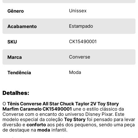
Unissex
Gênero
Estampado
Acabamento
CK15490001
SKU
Converse
Marca
Moda
Tendência
Detalhes:
O
Tênis Converse All Star Chuck Taylor 2V Toy Story
Marfim Caramelo CK15490001
une o estilo clássico da
Converse com o encanto do universo Disney Pixar. Este
modelo especial da coleção
Toy Story
foi pensado para levar
diversão e
conforto
aos pés dos pequenos, sendo uma peça
de destaque na
moda
infantil.