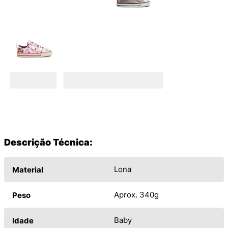
Descrição Técnica:
Lona
Material
Aprox. 340g
Peso
Baby
Idade