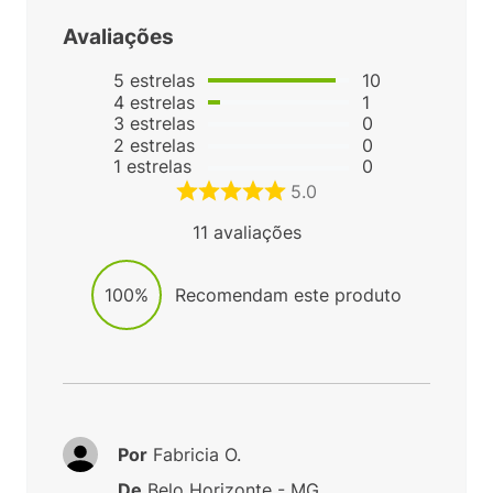
Avaliações
5
estrelas
10
4
estrelas
1
3
estrelas
0
2
estrelas
0
1
estrelas
0
5.0
11
avaliações
100%
Recomendam este produto
Por
Fabricia O.
De
Belo Horizonte - MG