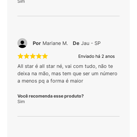
Sim
Por
Mariane M.
De
Jau - SP
Enviado há
2 anos
All star é all star né, vai com tudo, não te
deixa na mão, mas tem que ser um número
a menos pq a forma é maior
Você recomenda esse produto?
Sim