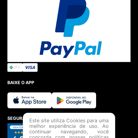
BAIXE O APP
SEGURANÇA E CREDIBILIDADE
Este site utiliza Cookies para uma
melhor experiência de uso. Ao
continuar navegando, você
concorda com nossas políticas