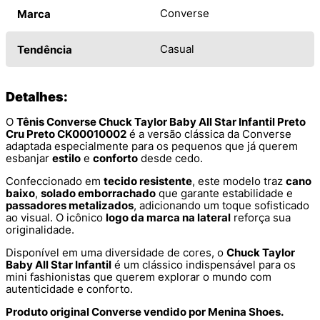
Converse
Marca
Casual
Tendência
Detalhes:
O
Tênis Converse Chuck Taylor Baby All Star Infantil Preto
Cru Preto CK00010002
é a versão clássica da Converse
adaptada especialmente para os pequenos que já querem
esbanjar
estilo
e
conforto
desde cedo.
Confeccionado em
tecido resistente
, este modelo traz
cano
baixo
,
solado emborrachado
que garante estabilidade e
passadores metalizados
, adicionando um toque sofisticado
ao visual. O icônico
logo da marca na lateral
reforça sua
originalidade.
Disponível em uma diversidade de cores, o
Chuck Taylor
Baby All Star Infantil
é um clássico indispensável para os
mini fashionistas que querem explorar o mundo com
autenticidade e conforto.
Produto original Converse vendido por Menina Shoes.