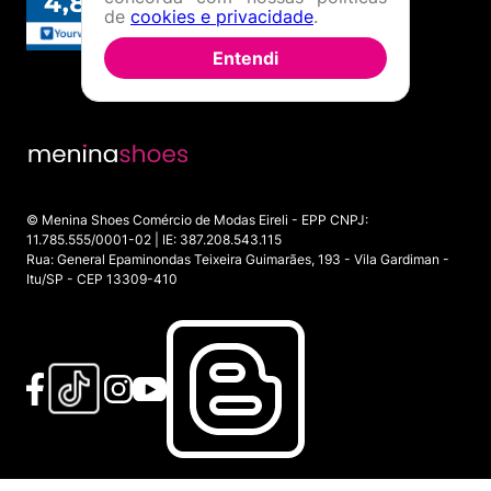
de
cookies e privacidade
.
Entendi
© Menina Shoes Comércio de Modas Eireli - EPP CNPJ:
11.785.555/0001-02 | IE: 387.208.543.115
Rua: General Epaminondas Teixeira Guimarães, 193 - Vila Gardiman -
Itu/SP - CEP 13309-410