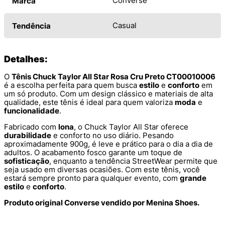
Converse
Marca
Casual
Tendência
Detalhes:
O
Tênis Chuck Taylor All Star Rosa Cru Preto CT00010006
é a escolha perfeita para quem busca
estilo
e
conforto
em
um só produto. Com um design clássico e materiais de alta
qualidade, este tênis é ideal para quem valoriza
moda
e
funcionalidade
.
Fabricado com
lona
, o Chuck Taylor All Star oferece
durabilidade
e conforto no uso diário. Pesando
aproximadamente 900g, é leve e prático para o dia a dia de
adultos. O acabamento fosco garante um toque de
sofisticação
, enquanto a tendência StreetWear permite que
seja usado em diversas ocasiões. Com este tênis, você
estará sempre pronto para qualquer evento, com
grande
estilo
e
conforto
.
Produto original Converse vendido por Menina Shoes.