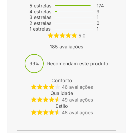
5
estrelas
174
4
estrelas
9
3
estrelas
1
2
estrelas
0
1
estrelas
1
5.0
185
avaliações
99%
Recomendam este produto
Conforto
46
avaliações
Qualidade
49
avaliações
Estilo
48
avaliações