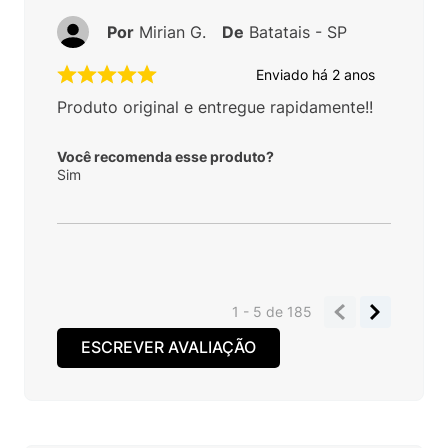
Por
Mirian G.
De
Batatais - SP
Enviado há
2 anos
Produto original e entregue rapidamente!!
Você recomenda esse produto?
Sim
1 - 5
de
185
ESCREVER AVALIAÇÃO