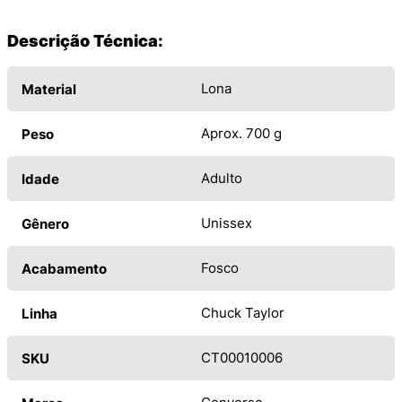
Descrição Técnica:
Lona
Material
Aprox. 700 g
Peso
Adulto
Idade
Unissex
Gênero
Fosco
Acabamento
Chuck Taylor
Linha
CT00010006
SKU