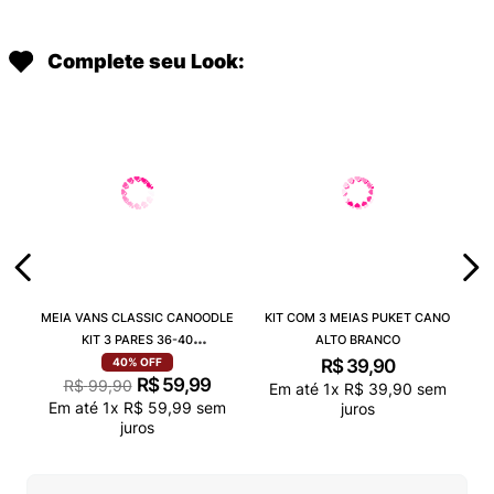
Complete seu Look:
MEIA VANS CLASSIC CANOODLE
KIT COM 3 MEIAS PUKET CANO
KIT 3 PARES 36-40
ALTO BRANCO
VN000QCAJU4
R$
39
,
90
40%
OFF
R$
59
,
99
R$
99
,
90
Em até
1
x
R$
39
,
90
sem
Em até
1
x
R$
59
,
99
sem
juros
juros