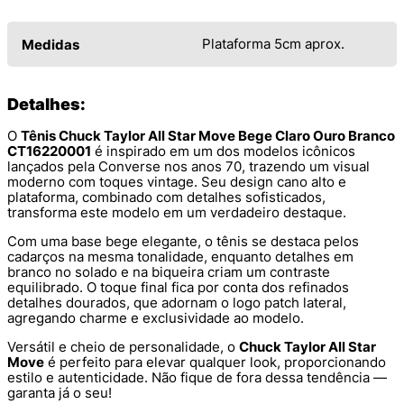
Plataforma 5cm aprox.
Medidas
Detalhes:
O
Tênis Chuck Taylor All Star Move Bege Claro Ouro Branco
CT16220001
é inspirado em um dos modelos icônicos
lançados pela Converse nos anos 70, trazendo um visual
moderno com toques vintage. Seu design cano alto e
plataforma, combinado com detalhes sofisticados,
transforma este modelo em um verdadeiro destaque.
Com uma base bege elegante, o tênis se destaca pelos
cadarços na mesma tonalidade, enquanto detalhes em
branco no solado e na biqueira criam um contraste
equilibrado. O toque final fica por conta dos refinados
detalhes dourados, que adornam o logo patch lateral,
agregando charme e exclusividade ao modelo.
Versátil e cheio de personalidade, o
Chuck Taylor All Star
Move
é perfeito para elevar qualquer look, proporcionando
estilo e autenticidade. Não fique de fora dessa tendência —
garanta já o seu!