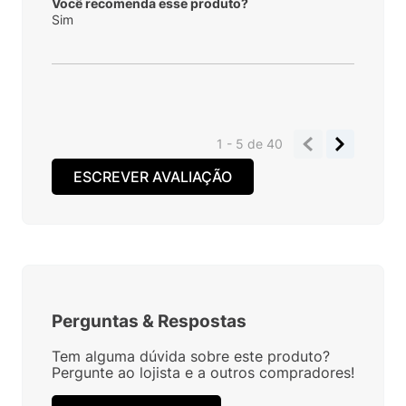
Você recomenda esse produto?
Sim
1 - 5
de
40
ESCREVER AVALIAÇÃO
Perguntas
&
Respostas
Tem alguma dúvida sobre este produto?
Pergunte ao lojista e a outros compradores!