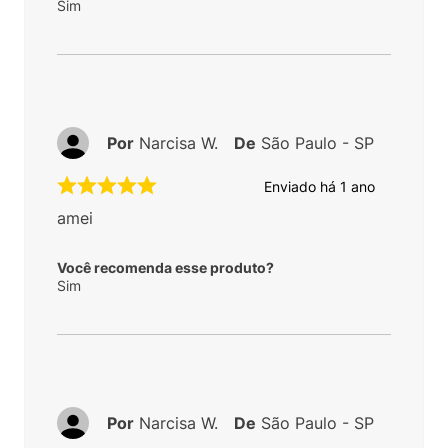
Sim
Por
Narcisa W.
De
São Paulo - SP
Enviado há
1 ano
amei
Você recomenda esse produto?
Sim
Por
Narcisa W.
De
São Paulo - SP