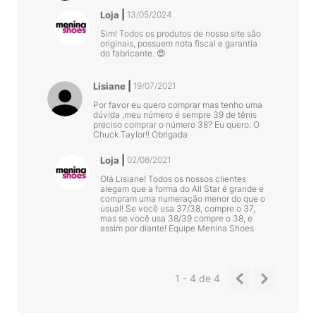
Loja
13/05/2024
Sim! Todos os produtos de nosso site são
originais, possuem nota fiscal e garantia
do fabricante. 😍
Lisiane
19/07/2021
Por favor eu quero comprar mas tenho uma
dúvida ,meu número é sempre 39 de tênis
preciso comprar o número 38? Eu quero. O
Chuck Taylor!! Obrigada
Loja
02/08/2021
Olá Lisiane! Todos os nossos clientes
alegam que a forma do All Star é grande e
compram uma numeração menor do que o
usual! Se você usa 37/38, compre o 37,
mas se você usa 38/39 compre o 38, e
assim por diante! Equipe Menina Shoes
1 - 4
de
4