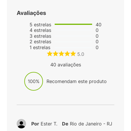
Avaliações
5
estrelas
40
4
estrelas
0
3
estrelas
0
2
estrelas
0
1
estrelas
0
5.0
40
avaliações
100%
Recomendam este produto
Por
Ester T.
De
Rio de Janeiro - RJ