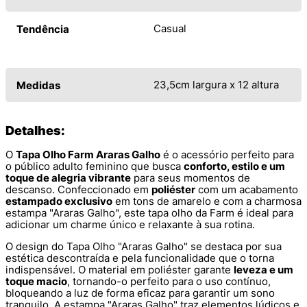
Casual
Tendência
23,5cm largura x 12 altura
Medidas
Detalhes:
O
Tapa Olho Farm Araras Galho
é o acessório perfeito para
o público adulto feminino que busca
conforto, estilo e um
toque de alegria vibrante
para seus momentos de
descanso. Confeccionado em
poliéster
com um acabamento
estampado exclusivo
em tons de amarelo e com a charmosa
estampa "Araras Galho", este tapa olho da Farm é ideal para
adicionar um charme único e relaxante à sua rotina.
O design do Tapa Olho "Araras Galho" se destaca por sua
estética descontraída e pela funcionalidade que o torna
indispensável. O material em poliéster garante
leveza e um
toque macio
, tornando-o perfeito para o uso contínuo,
bloqueando a luz de forma eficaz para garantir um sono
tranquilo. A estampa "Araras Galho" traz elementos lúdicos e