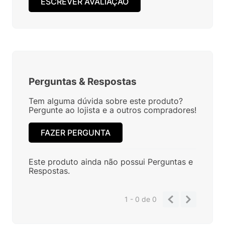
ESCREVER AVALIAÇÃO
Perguntas
&
Respostas
Tem alguma dúvida sobre este produto?
Pergunte ao lojista e a outros compradores!
FAZER PERGUNTA
Este produto ainda não possui Perguntas e
Respostas.
1 - 0
de
0