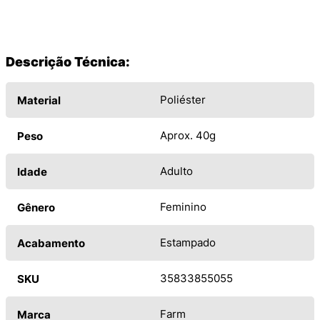
Descrição Técnica:
Poliéster
Material
Aprox. 40g
Peso
Adulto
Idade
Feminino
Gênero
Estampado
Acabamento
35833855055
SKU
Farm
Marca