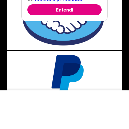
Entendi
INDISPONÍVEL