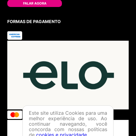
FALAR AGORA
FORMAS DE PAGAMENTO
Este site utiliza Cookies para uma
melhor experiência de uso. Ao
continuar navegando, você
concorda com nossas políticas
de
cookies e privacidade
.