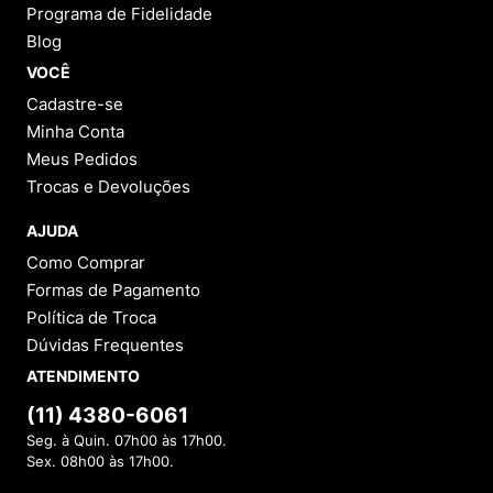
INSTITUCIONAL
Sobre a Menina Shoes
Política de Privacidade
Política de Troca
Política de Entrega
Lojas Físicas
Programa de Fidelidade
Blog
VOCÊ
Cadastre-se
Minha Conta
Meus Pedidos
Trocas e Devoluções
AJUDA
Como Comprar
Formas de Pagamento
Política de Troca