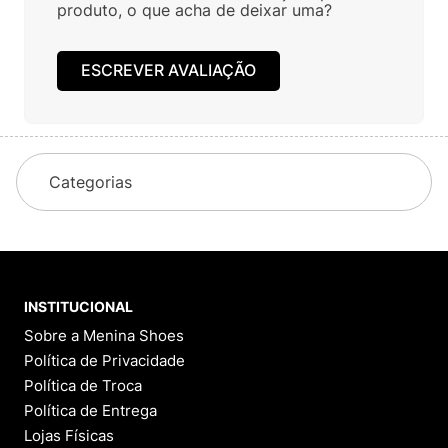
juros
juros
Avaliações
Ainda não foram feitas avaliações para este
produto, o que acha de deixar uma?
ESCREVER AVALIAÇÃO
Categorias