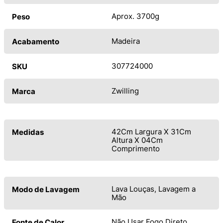
Aprox. 3700g
Peso
Madeira
Acabamento
307724000
SKU
Zwilling
Marca
42Cm Largura X 31Cm
Medidas
Altura X 04Cm
Comprimento
Lava Louças, Lavagem a
Modo de Lavagem
Mão
Não Usar Fogo Direto
Fonte de Calor