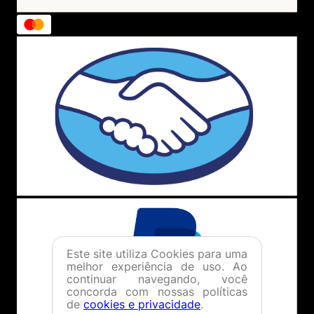
Este site utiliza Cookies para uma
melhor experiência de uso. Ao
continuar navegando, você
concorda com nossas políticas
de
cookies e privacidade
.