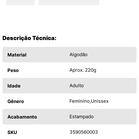
Descrição Técnica:
Algodão
Material
Aprox. 220g
Peso
Adulto
Idade
Feminino
Unissex
Gênero
Estampado
Acabamento
3590560003
SKU