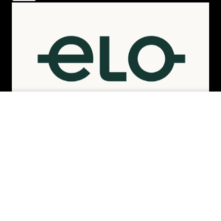
INDISPONÍVEL