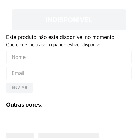
9
º
NEW 530
10
º
VEJA COUNTRY
INDISPONÍVEL
Este produto não está disponível no momento
Quero que me avisem quando estiver disponível
ENVIAR
Outras cores: