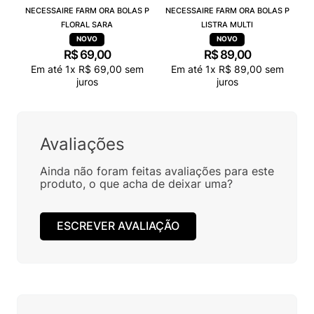
NECESSAIRE FARM ORA BOLAS P
NECESSAIRE FARM ORA BOLAS P
FLORAL SARA
LISTRA MULTI
R$
69
,
00
R$
89
,
00
Em até
1
x
R$
69
,
00
sem
Em até
1
x
R$
89
,
00
sem
juros
juros
Avaliações
Ainda não foram feitas avaliações para este
produto, o que acha de deixar uma?
ESCREVER AVALIAÇÃO