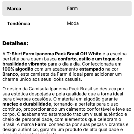
Farm
Marca
Moda
Tendência
Detalhes:
A
T-Shirt Farm Ipanema Pack Brasil Off White
é a escolha
perfeita para quem busca
conforto, estilo e um toque de
brasilidade vibrante
para o dia a dia. Confeccionada em
100% algodão
com um acabamento
estampado
na cor
Branco
, esta camiseta da Farm é ideal para adicionar um
charme único aos seus looks casuais.
O design da Camiseta Ipanema Pack Brasil se destaca por
sua estética despojada e pela qualidade que a torna ideal
para diversas ocasiões. O material em algodão garante
maciez e durabilidade
, tornando-a perfeita para o uso
contínuo, proporcionando um caimento confortável e leve ao
corpo. O acabamento estampado traz um visual autêntico e
cheio de personalidade, com elementos que celebram o
Brasil. A marca
Farm
, conhecida por suas peças vibrantes e
design autêntico, garante um produto de alta qualidade e