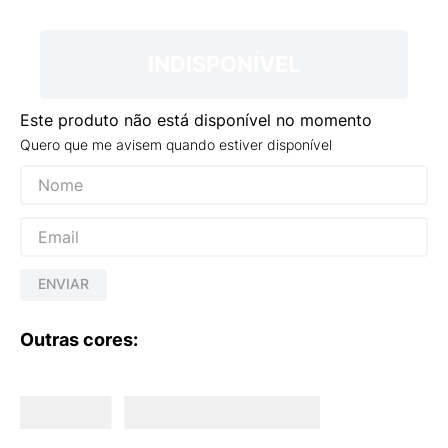
9
º
NEW 530
10
º
VEJA COUNTRY
INDISPONÍVEL
Este produto não está disponível no momento
Quero que me avisem quando estiver disponível
ENVIAR
Outras cores: