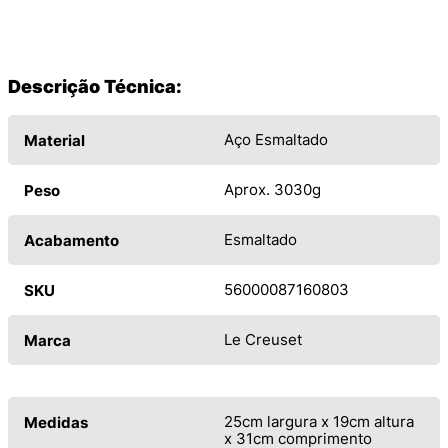
Descrição Técnica:
Aço Esmaltado
Material
Aprox. 3030g
Peso
Esmaltado
Acabamento
56000087160803
SKU
Le Creuset
Marca
25cm largura x 19cm altura
Medidas
x 31cm comprimento