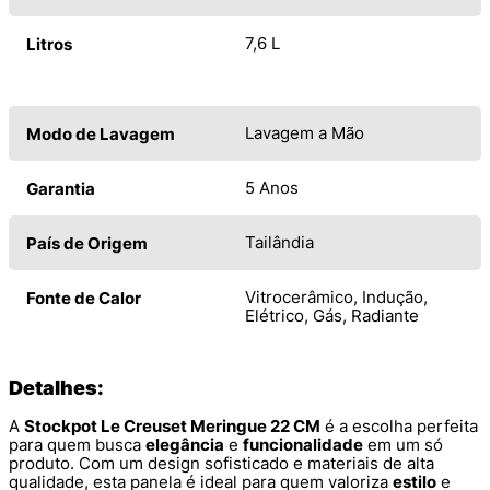
7,6 L
Litros
Lavagem a Mão
Modo de Lavagem
5 Anos
Garantia
Tailândia
País de Origem
Vitrocerâmico, Indução,
Fonte de Calor
Elétrico, Gás, Radiante
Detalhes:
A
Stockpot Le Creuset Meringue 22 CM
é a escolha perfeita
para quem busca
elegância
e
funcionalidade
em um só
produto. Com um design sofisticado e materiais de alta
qualidade, esta panela é ideal para quem valoriza
estilo
e