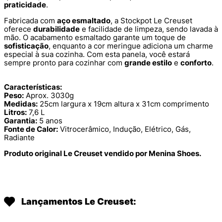
praticidade
.
Fabricada com
aço esmaltado
, a Stockpot Le Creuset
oferece
durabilidade
e facilidade de limpeza, sendo lavada à
mão. O acabamento esmaltado garante um toque de
sofisticação
, enquanto a cor meringue adiciona um charme
especial à sua cozinha. Com esta panela, você estará
sempre pronto para cozinhar com
grande estilo
e
conforto
.
Características:
Peso:
Aprox. 3030g
Medidas:
25cm largura x 19cm altura x 31cm comprimento
Litros:
7,6 L
Garantia:
5 anos
Fonte de Calor:
Vitrocerâmico, Indução, Elétrico, Gás,
Radiante
Produto original Le Creuset vendido por Menina Shoes.
Lançamentos Le Creuset: