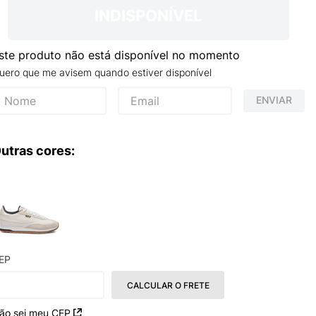
INDISPONÍVEL
ste produto não está disponível no momento
uero que me avisem quando estiver disponível
ENVIAR
utras cores:
EP
CALCULAR O FRETE
ão sei meu CEP