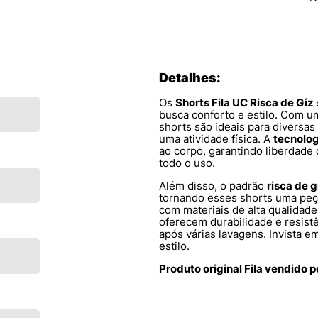
Detalhes:
Os
Shorts Fila UC Risca de Giz
busca conforto e estilo. Com 
shorts são ideais para diversa
uma atividade física. A
tecnolo
ao corpo, garantindo liberdad
todo o uso.
Além disso, o padrão
risca de g
tornando esses shorts uma peça
com materiais de alta qualidade
oferecem durabilidade e resis
após várias lavagens. Invista 
estilo.
Produto original Fila vendido 