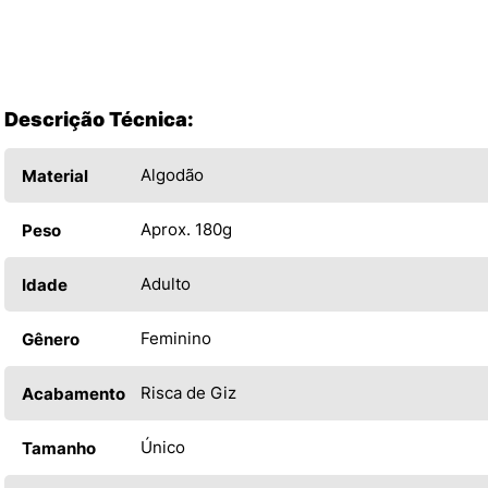
Descrição Técnica:
Algodão
Material
Aprox. 180g
Peso
Adulto
Idade
Feminino
Gênero
Risca de Giz
Acabamento
Único
Tamanho