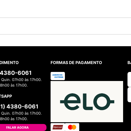
DIMENTO
FORMAS DE PAGAMENTO
B
) 4380-6061
 Quin. 07h00 às 17h00.
08h00 às 17h00.
TSAPP
11) 4380-6061
 Quin. 07h00 às 17h00.
08h00 às 17h00.
FALAR AGORA