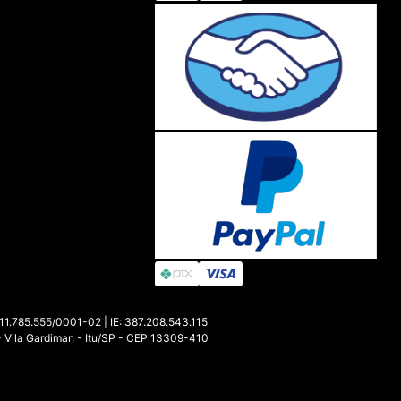
85.555/0001-02 | IE: 387.208.543.115
- Vila Gardiman - Itu/SP - CEP 13309-410