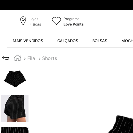
Lojas
Programa
Físicas
Love Points
MAIS VENDIDOS
CALÇADOS
BOLSAS
MOCH
Fila
Shorts