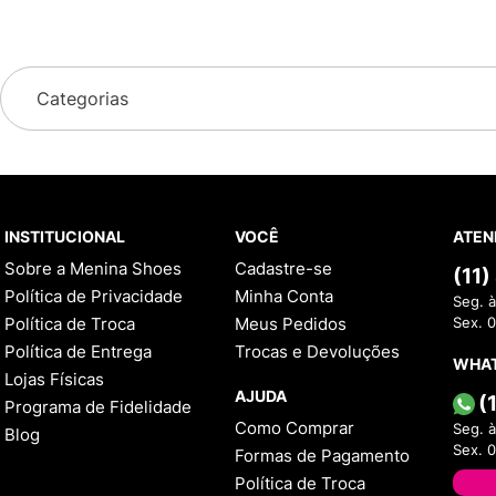
Categorias
INSTITUCIONAL
VOCÊ
ATEN
Sobre a Menina Shoes
Cadastre-se
(11
Política de Privacidade
Minha Conta
Seg. à
Política de Troca
Meus Pedidos
Sex. 
Política de Entrega
Trocas e Devoluções
WHA
Lojas Físicas
AJUDA
(
Programa de Fidelidade
Como Comprar
Seg. à
Blog
Sex. 
Formas de Pagamento
Política de Troca