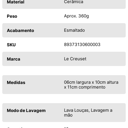
Cerâmica
Material
Aprox. 360g
Peso
Esmaltado
Acabamento
89373130600003
SKU
Le Creuset
Marca
06cm largura x 10cm altura
Medidas
x 11cm comprimento
Lava Louças, Lavagem a
Modo de Lavagem
mão