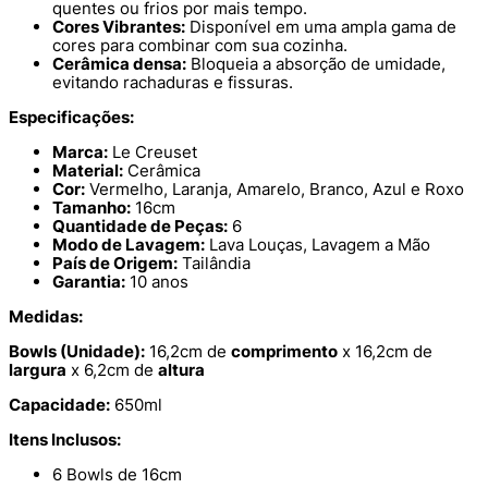
quentes ou frios por mais tempo.
Cores Vibrantes:
Disponível em uma ampla gama de
cores para combinar com sua cozinha.
Cerâmica densa:
Bloqueia a absorção de umidade,
evitando rachaduras e fissuras.
Especificações:
Marca:
Le Creuset
Material:
Cerâmica
Cor:
Vermelho, Laranja, Amarelo, Branco, Azul e Roxo
Tamanho:
16cm
Quantidade de Peças:
6
Modo de Lavagem:
Lava Louças, Lavagem a Mão
País de Origem:
Tailândia
Garantia:
10 anos
Medidas:
Bowls (Unidade):
16,2cm de
comprimento
x 16,2cm de
largura
x 6,2cm de
altura
Capacidade:
650ml
Itens Inclusos:
6 Bowls de 16cm