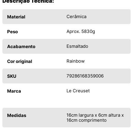
Descrição Técnica:
Cerâmica
Material
Aprox. 5830g
Peso
Esmaltado
Acabamento
Rainbow
Cor original
79286168359006
SKU
Le Creuset
Marca
16cm largura x 6cm altura x
Medidas
16cm comprimento