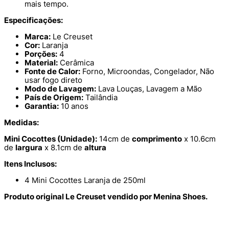
mais tempo.
Especificações:
Marca:
Le Creuset
Cor:
Laranja
Porções:
4
Material:
Cerâmica
Fonte de Calor:
Forno, Microondas, Congelador, Não
usar fogo direto
Modo de Lavagem:
Lava Louças, Lavagem a Mão
País de Origem:
Tailândia
Garantia:
10 anos
Medidas:
Mini Cocottes (Unidade):
14cm de
comprimento
x 10.6cm
de
largura
x 8.1cm de
altura
Itens Inclusos:
4 Mini Cocottes Laranja de 250ml
Produto original Le Creuset vendido por Menina Shoes.