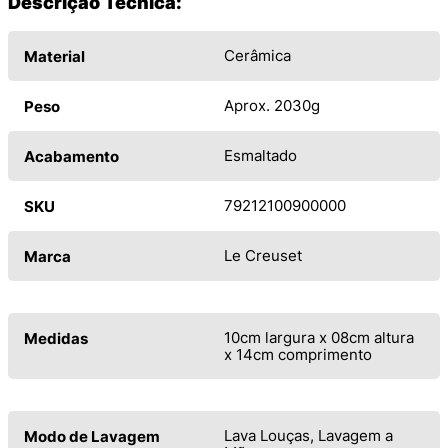
Descrição Técnica:
Cerâmica
Material
Aprox. 2030g
Peso
Esmaltado
Acabamento
79212100900000
SKU
Le Creuset
Marca
10cm largura x 08cm altura
Medidas
x 14cm comprimento
Lava Louças, Lavagem a
Modo de Lavagem