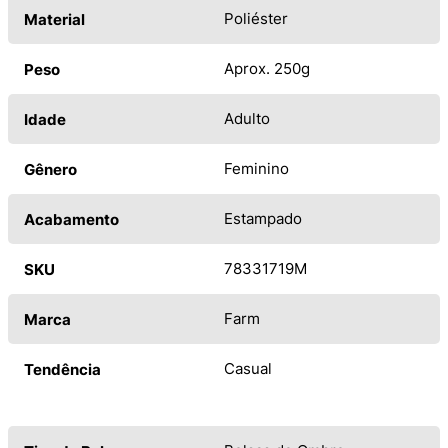
Poliéster
Material
Aprox. 250g
Peso
Adulto
Idade
Feminino
Gênero
Estampado
Acabamento
78331719M
SKU
Farm
Marca
Casual
Tendência