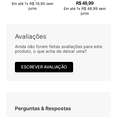
R$
48
,
99
Em até
1
x
R$
19
,
90
sem
juros
Em até
1
x
R$
48
,
99
sem
juros
Avaliações
Ainda não foram feitas avaliações para este
produto, o que acha de deixar uma?
ESCREVER AVALIAÇÃO
Perguntas
&
Respostas