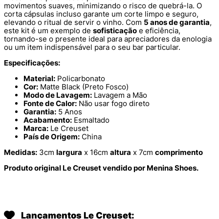
movimentos suaves, minimizando o risco de quebrá-la. O
corta cápsulas incluso garante um corte limpo e seguro,
elevando o ritual de servir o vinho. Com
5 anos de garantia
,
este kit é um exemplo de
sofisticação
e eficiência,
tornando-se o presente ideal para apreciadores da enologia
ou um item indispensável para o seu bar particular.
Especificações:
Material:
Policarbonato
Cor:
Matte Black (Preto Fosco)
Modo de Lavagem:
Lavagem a Mão
Fonte de Calor:
Não usar fogo direto
Garantia:
5 Anos
Acabamento:
Esmaltado
Marca:
Le Creuset
País de Origem:
China
Medidas:
3cm
largura
x 16cm
altura
x 7cm
comprimento
Produto original Le Creuset vendido por Menina Shoes.
Lançamentos Le Creuset: