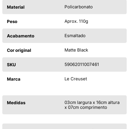
Policarbonato
Material
Aprox. 110g
Peso
Esmaltado
Acabamento
Matte Black
Cor original
59062011007461
SKU
Le Creuset
Marca
03cm largura x 16cm altura
Medidas
x 07cm comprimento