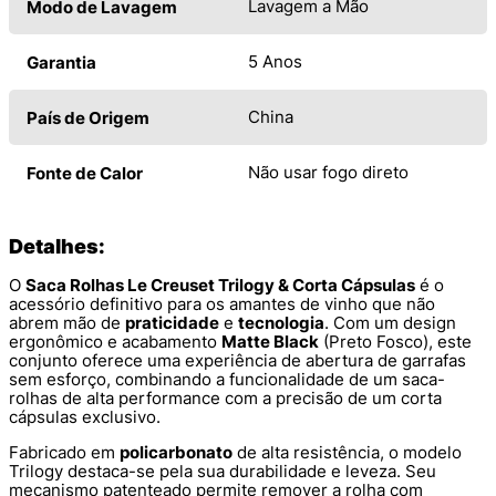
Lavagem a Mão
Modo de Lavagem
5 Anos
Garantia
China
País de Origem
Não usar fogo direto
Fonte de Calor
Detalhes:
O
Saca Rolhas Le Creuset Trilogy & Corta Cápsulas
é o
acessório definitivo para os amantes de vinho que não
abrem mão de
praticidade
e
tecnologia
. Com um design
ergonômico e acabamento
Matte Black
(Preto Fosco), este
conjunto oferece uma experiência de abertura de garrafas
sem esforço, combinando a funcionalidade de um saca-
rolhas de alta performance com a precisão de um corta
cápsulas exclusivo.
Fabricado em
policarbonato
de alta resistência, o modelo
Trilogy destaca-se pela sua durabilidade e leveza. Seu
mecanismo patenteado permite remover a rolha com