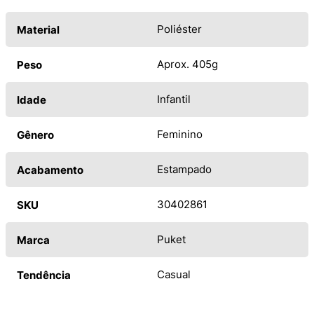
Poliéster
Material
Aprox. 405g
Peso
Infantil
Idade
Feminino
Gênero
Estampado
Acabamento
30402861
SKU
Puket
Marca
Casual
Tendência