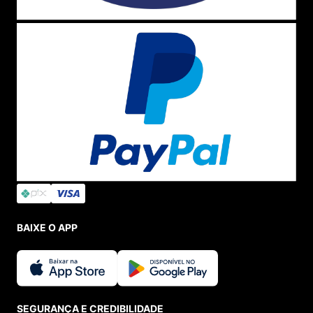
BAIXE O APP
SEGURANÇA E CREDIBILIDADE