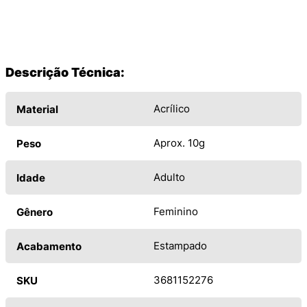
Descrição Técnica:
Acrílico
Material
Aprox. 10g
Peso
Adulto
Idade
Feminino
Gênero
Estampado
Acabamento
3681152276
SKU