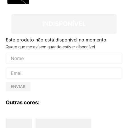
9
º
VEJA COUNTRY
10
º
NEW 530
INDISPONÍVEL
Este produto não está disponível no momento
Quero que me avisem quando estiver disponível
ENVIAR
Outras cores: