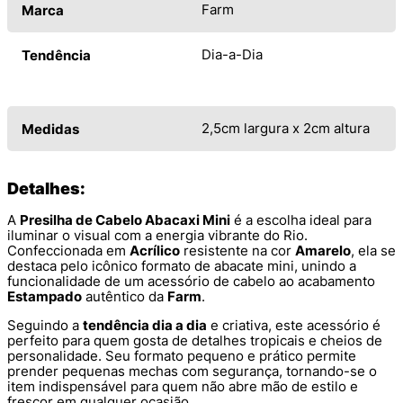
Farm
Marca
Dia-a-Dia
Tendência
2,5cm largura x 2cm altura
Medidas
Detalhes:
A
Presilha de Cabelo Abacaxi Mini
é a escolha ideal para
iluminar o visual com a energia vibrante do Rio.
Confeccionada em
Acrílico
resistente na cor
Amarelo
, ela se
destaca pelo icônico formato de abacate mini, unindo a
funcionalidade de um acessório de cabelo ao acabamento
Estampado
autêntico da
Farm
.
Seguindo a
tendência dia a dia
e criativa, este acessório é
perfeito para quem gosta de detalhes tropicais e cheios de
personalidade. Seu formato pequeno e prático permite
prender pequenas mechas com segurança, tornando-se o
item indispensável para quem não abre mão de estilo e
frescor em qualquer ocasião.