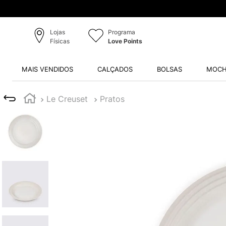
Lojas
Programa
Físicas
Love Points
MAIS VENDIDOS
CALÇADOS
BOLSAS
MOCH
Le Creuset
Pratos