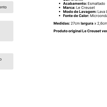
Acabamento:
Esmaltado
ento
Marca:
Le Creuset
Modo de Lavagem:
Lava 
Fonte de Calor:
Microondas
Medidas:
27cm
largura
x 2,6c
Produto original Le Creuset v
o