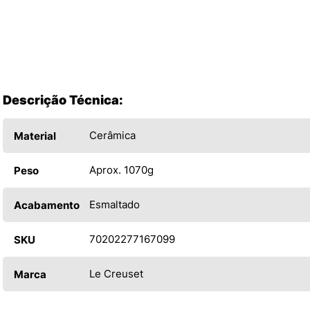
Descrição Técnica:
Cerâmica
Material
Aprox. 1070g
Peso
Esmaltado
Acabamento
70202277167099
SKU
Le Creuset
Marca