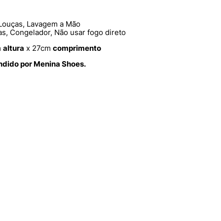
Louças, Lavagem a Mão
, Congelador, Não usar fogo direto
m
altura
x 27cm
comprimento
endido por Menina Shoes.