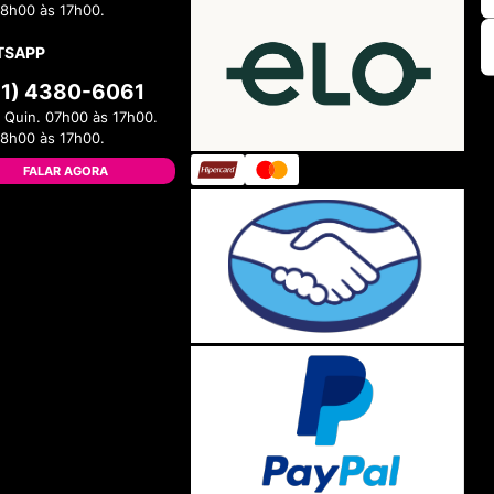
08h00 às 17h00.
TSAPP
11) 4380-6061
 Quin. 07h00 às 17h00.
08h00 às 17h00.
FALAR AGORA