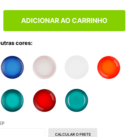
TRY
ADICIONAR AO CARRINHO
utras cores:
EP
CALCULAR O FRETE