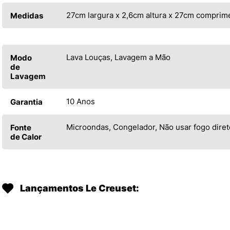
27cm largura x 2,6cm altura x 27cm comprim
Medidas
Lava Louças, Lavagem a Mão
Modo
de
Lavagem
10 Anos
Garantia
Microondas, Congelador, Não usar fogo diret
Fonte
de Calor
Lançamentos Le Creuset: