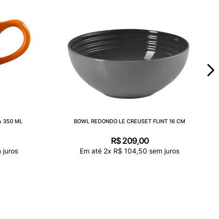
 350 ML
BOWL REDONDO LE CREUSET FLINT 16 CM
R$
209
,
00
 juros
Em até
2
x
R$
104
,
50
sem juros