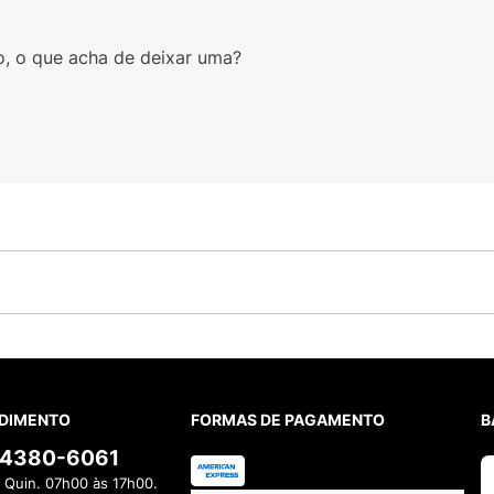
o, o que acha de deixar uma?
DIMENTO
FORMAS DE PAGAMENTO
B
) 4380-6061
 Quin. 07h00 às 17h00.