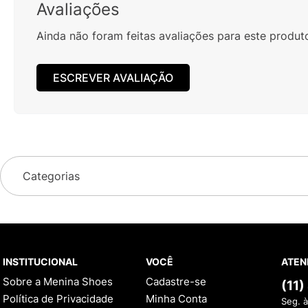
Avaliações
Ainda não foram feitas avaliações para este produt
ESCREVER AVALIAÇÃO
Categorias
INSTITUCIONAL
VOCÊ
ATEN
Sobre a Menina Shoes
Cadastre-se
(11
Política de Privacidade
Minha Conta
Seg. à