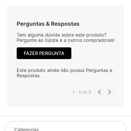
Perguntas
&
Respostas
Tem alguma dúvida sobre este produto?
Pergunte ao lojista e a outros compradores!
FAZER PERGUNTA
Este produto ainda não possui Perguntas e
Respostas.
1 - 0
de
0
Categorias