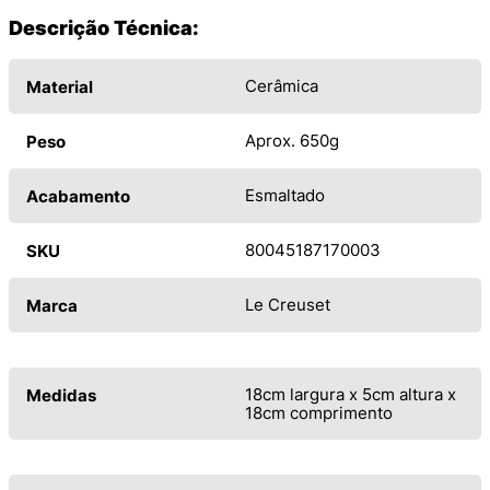
Descrição Técnica:
Cerâmica
Material
Aprox. 650g
Peso
Esmaltado
Acabamento
80045187170003
SKU
Le Creuset
Marca
18cm largura x 5cm altura x
Medidas
18cm comprimento