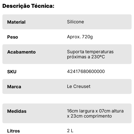
Descrição Técnica:
Silicone
Material
Aprox. 720g
Peso
Suporta temperaturas
Acabamento
próximas a 230ºC
42417680600000
SKU
Le Creuset
Marca
16cm largura x 07cm altura
Medidas
x 23cm comprimento
2 L
Litros