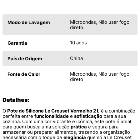
Microondas, Não usar fogo
Modo de Lavagem
direto
10 anos
Garantia
China
País de Origem
Microondas, Não usar fogo
Fonte de Calor
direto
Detalhes:
O
Pote de Silicone Le Creuset Vermelho 2 L
é a combinação
perfeita entre
funcionalidade
e
sofisticação
para a sua
cozinha. Com uma cor vibrante e icônica, este pote é ideal
para quem busca uma solução
prática
e segura para
armazenar ou preparar alimentos, trazendo a organização
necessária com o toque de
elegância
que só a Le Creuset