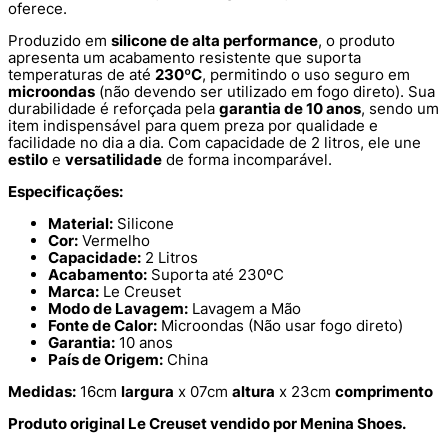
oferece.
Produzido em
silicone de alta performance
, o produto
apresenta um acabamento resistente que suporta
temperaturas de até
230ºC
, permitindo o uso seguro em
microondas
(não devendo ser utilizado em fogo direto). Sua
durabilidade é reforçada pela
garantia de 10 anos
, sendo um
item indispensável para quem preza por qualidade e
facilidade no dia a dia. Com capacidade de 2 litros, ele une
estilo
e
versatilidade
de forma incomparável.
Especificações:
Material:
Silicone
Cor:
Vermelho
Capacidade:
2 Litros
Acabamento:
Suporta até 230ºC
Marca:
Le Creuset
Modo de Lavagem:
Lavagem a Mão
Fonte de Calor:
Microondas (Não usar fogo direto)
Garantia:
10 anos
País de Origem:
China
Medidas:
16cm
largura
x 07cm
altura
x 23cm
comprimento
Produto original Le Creuset vendido por Menina Shoes.