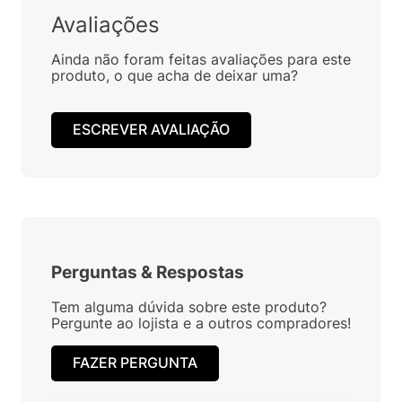
Avaliações
Ainda não foram feitas avaliações para este
produto, o que acha de deixar uma?
ESCREVER AVALIAÇÃO
Perguntas
&
Respostas
Tem alguma dúvida sobre este produto?
Pergunte ao lojista e a outros compradores!
FAZER PERGUNTA