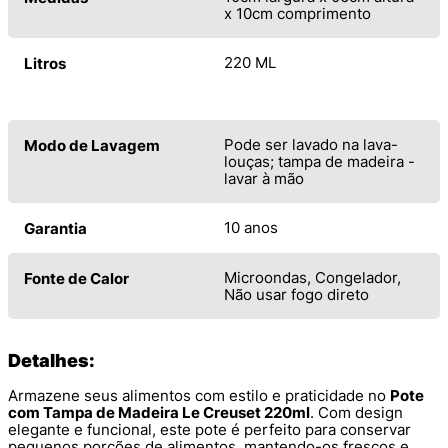
x 10cm comprimento
220 ML
Litros
Pode ser lavado na lava-
Modo de Lavagem
louças; tampa de madeira -
lavar à mão
10 anos
Garantia
Microondas, Congelador,
Fonte de Calor
Não usar fogo direto
Detalhes:
Armazene seus alimentos com estilo e praticidade no
Pote
com Tampa de Madeira Le Creuset 220ml
. Com design
elegante e funcional, este pote é perfeito para conservar
pequenos porções de alimentos, mantendo-os frescos e