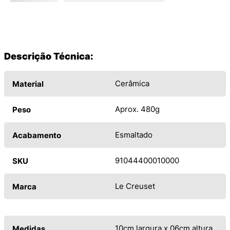
Descrição Técnica:
Cerâmica
Material
Aprox. 480g
Peso
Esmaltado
Acabamento
91044400010000
SKU
Le Creuset
Marca
10cm largura x 06cm altura
Medidas