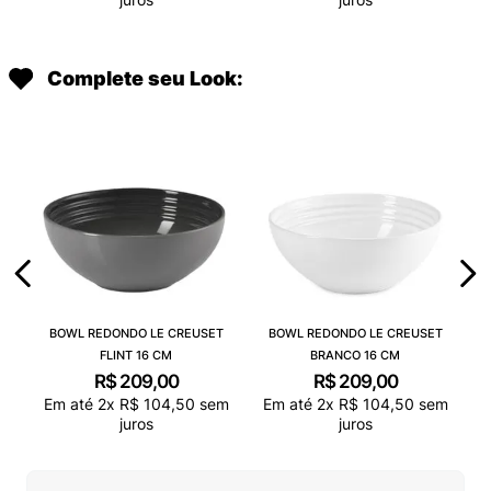
Complete seu Look:
BOWL REDONDO LE CREUSET
BOWL REDONDO LE CREUSET
FLINT 16 CM
BRANCO 16 CM
R$
209
,
00
R$
209
,
00
Em até
2
x
R$
104
,
50
sem
Em até
2
x
R$
104
,
50
sem
juros
juros