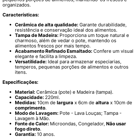
organizados.
Características:
Cerâmica de alta qualidade:
Garante durabilidade,
resistência e conservação ideal dos alimentos.
Tampa de Madeira:
Proporciona um toque natural e
charmoso, além de vedar o pote, mantendo os
alimentos frescos por mais tempo.
Acabamento Refinado Esmaltado:
Confere um visual
elegante e facilita a limpeza.
Versatilidade:
Ideal para armazenar especiarias,
temperos, pequenas porções de alimentos e outros
itens.
Especificações:
Material:
Cerâmica (pote) e Madeira (tampa).
Capacidade:
220ml.
Medidas:
10cm de
largura
x 6cm de
altura
x 10cm de
comprimento
.
Modo de Lavagem:
Pote - Lava Louças; Tampa -
Lavagem à Mão.
Fonte de Calor:
Microondas, Congelador,
Não usar
fogo direto
.
Garantia:
10 anos.