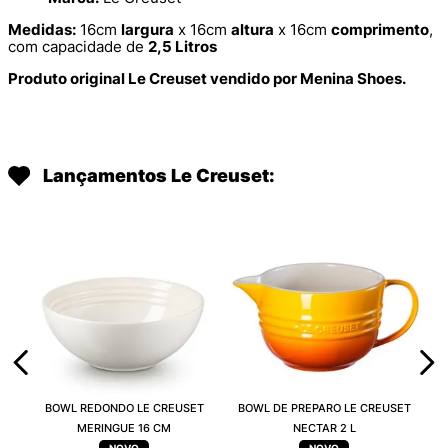
Medidas:
16cm
largura
x 16cm
altura
x 16cm
comprimento
,
com capacidade de
2,5 Litros
Produto original Le Creuset vendido por Menina Shoes.
Lançamentos Le Creuset:
BOWL REDONDO LE CREUSET
BOWL DE PREPARO LE CREUSET
MERINGUE 16 CM
NECTAR 2 L