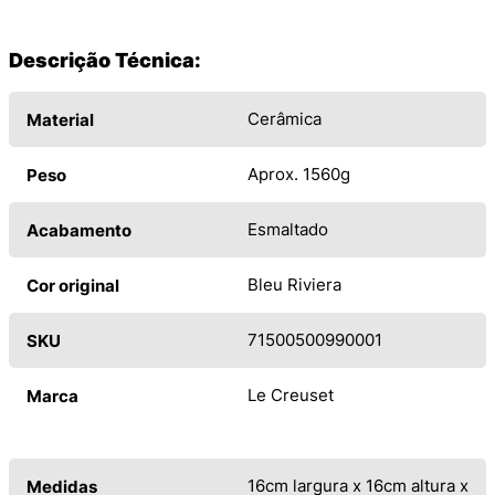
Descrição Técnica:
Cerâmica
Material
Aprox. 1560g
Peso
Esmaltado
Acabamento
Bleu Riviera
Cor original
71500500990001
SKU
Le Creuset
Marca
16cm largura x 16cm altura x
Medidas