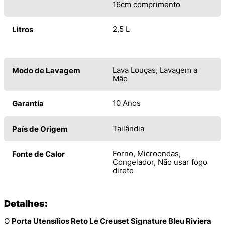
16cm comprimento
2,5 L
Litros
Lava Louças, Lavagem a
Modo de Lavagem
Mão
10 Anos
Garantia
Tailândia
País de Origem
Forno, Microondas,
Fonte de Calor
Congelador, Não usar fogo
direto
Detalhes:
O
Porta Utensílios Reto Le Creuset Signature Bleu Riviera