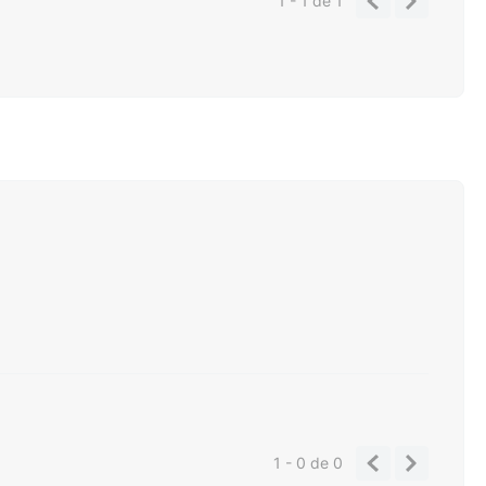
1 - 1
de
1
1 - 0
de
0