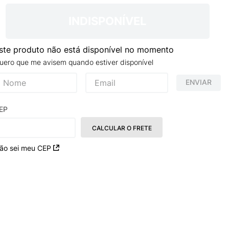
NCE 204L
INDISPONÍVEL
ste produto não está disponível no momento
uero que me avisem quando estiver disponível
ENVIAR
EP
CALCULAR O FRETE
ão sei meu CEP