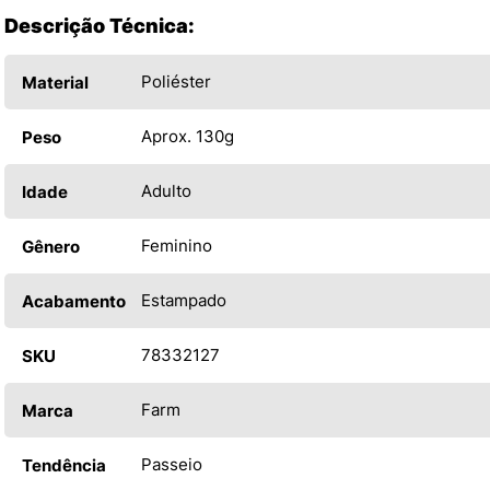
Descrição Técnica:
Poliéster
Material
Aprox. 130g
Peso
Adulto
Idade
Feminino
Gênero
Estampado
Acabamento
78332127
SKU
Farm
Marca
Passeio
Tendência