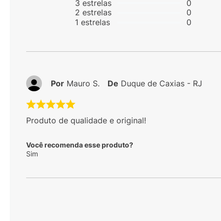
3
estrelas
0
2
estrelas
0
1
estrelas
0
Por
Mauro S.
De
Duque de Caxias - RJ
Produto de qualidade e original!
Você recomenda esse produto?
Sim