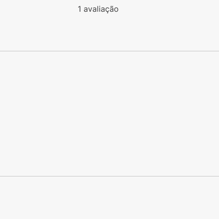
1
avaliação