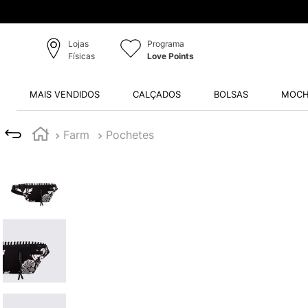
Lojas
Programa
Físicas
Love Points
MAIS VENDIDOS
CALÇADOS
BOLSAS
MOCH
Farm
Pochetes