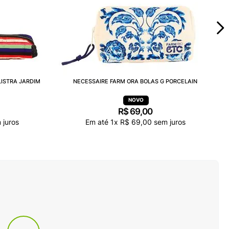
LISTRA JARDIM
NECESSAIRE FARM ORA BOLAS G PORCELAIN
R$
69
,
00
 juros
Em até
1
x
R$
69
,
00
sem juros