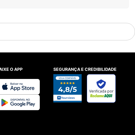
AIXE O APP
SEGURANÇA E CREDIBILIDADE