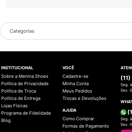
Categorias
INSTITUCIONAL
VOCÊ
ATEN
Sobre a Menina Shoes
Cadastre-se
(11
Política de Privacidade
Minha Conta
Seg. à
Política de Troca
Meus Pedidos
Sex. 
Política de Entrega
Trocas e Devoluções
WHA
Lojas Físicas
AJUDA
(
Programa de Fidelidade
Como Comprar
Seg. à
Blog
Sex. 
Formas de Pagamento