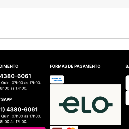
DIMENTO
FORMAS DE PAGAMENTO
B
) 4380-6061
 Quin. 07h00 às 17h00.
08h00 às 17h00.
TSAPP
11) 4380-6061
 Quin. 07h00 às 17h00.
08h00 às 17h00.