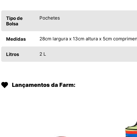
Pochetes
Tipo de
Bolsa
28cm largura x 13cm altura x 5cm comprime
Medidas
2 L
Litros
Lançamentos da Farm: