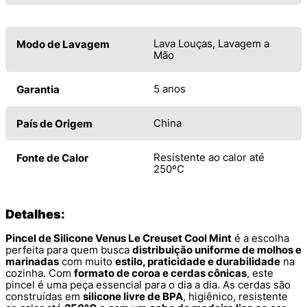
Lava Louças, Lavagem a
Modo de Lavagem
Mão
5 anos
Garantia
China
País de Origem
Resistente ao calor até
Fonte de Calor
250ºC
Detalhes:
Pincel de Silicone Venus Le Creuset Cool Mint
é a escolha
perfeita para quem busca
distribuição uniforme de molhos e
marinadas
com muito
estilo, praticidade e durabilidade
na
cozinha. Com
formato de coroa e cerdas cônicas
, este
pincel é uma peça essencial para o dia a dia. As cerdas são
construídas em
silicone livre de BPA
, higiênico, resistente