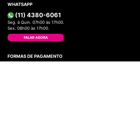
WHATSAPP
(11) 4380-6061
Seg. à Quin. 07h00 às 17h00.
Sex. 08h00 às 17h00.
FALAR AGORA
FORMAS DE PAGAMENTO
ADICIONAR AO CARRINHO