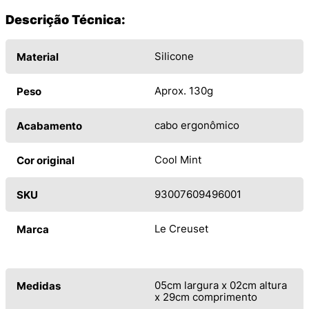
Descrição Técnica:
Silicone
Material
Aprox. 130g
Peso
cabo ergonômico
Acabamento
Cool Mint
Cor original
93007609496001
SKU
Le Creuset
Marca
05cm largura x 02cm altura
Medidas
x 29cm comprimento