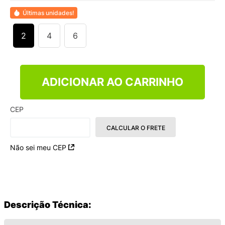
9
º
NEW 530
Últimas unidades!
10
º
VEJA COUNTRY
2
4
6
ADICIONAR AO CARRINHO
CEP
CALCULAR O FRETE
Não sei meu CEP
Descrição Técnica: