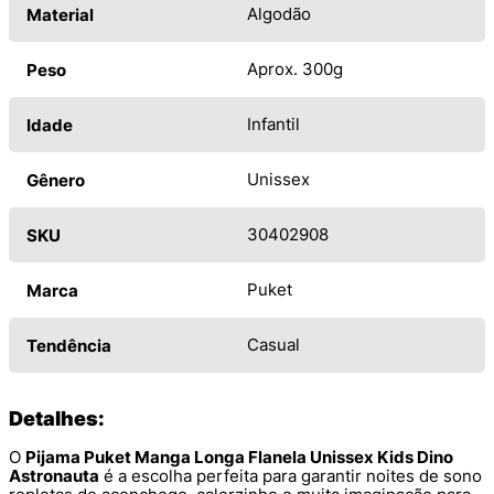
Algodão
Material
Aprox. 300g
Peso
Infantil
Idade
Unissex
Gênero
30402908
SKU
Puket
Marca
Casual
Tendência
Detalhes:
O
Pijama Puket Manga Longa Flanela Unissex Kids Dino
Astronauta
é a escolha perfeita para garantir noites de sono