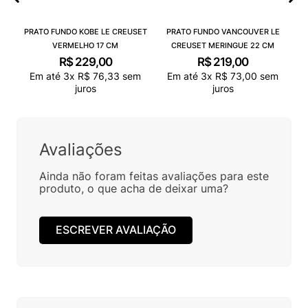
PRATO FUNDO KOBE LE CREUSET
PRATO FUNDO VANCOUVER LE
VERMELHO 17 CM
CREUSET MERINGUE 22 CM
R$
229
,
00
R$
219
,
00
Em até
3
x
R$
76
,
33
sem
Em até
3
x
R$
73
,
00
sem
juros
juros
Avaliações
Ainda não foram feitas avaliações para este
produto, o que acha de deixar uma?
ESCREVER AVALIAÇÃO