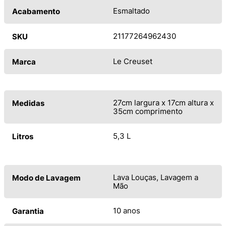
Esmaltado
Acabamento
21177264962430
SKU
Le Creuset
Marca
27cm largura x 17cm altura x
Medidas
35cm comprimento
5,3 L
Litros
Lava Louças, Lavagem a
Modo de Lavagem
Mão
10 anos
Garantia