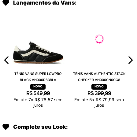
Lançamentos da Vans:
TÊNIS VANS SUPER LOWPRO
TÊNIS VANS AUTHENTIC STACK
BLACK VN000D83BLA
CHECKER VN000CN0CC8
R$
549
,
99
R$
399
,
99
Em até
7
x
R$
78
,
57
sem
Em até
5
x
R$
79
,
99
sem
juros
juros
Complete seu Look: