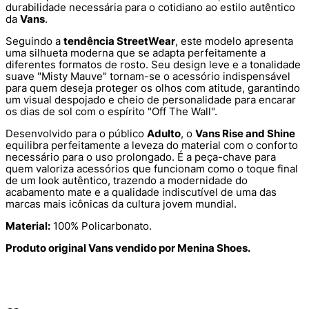
durabilidade necessária para o cotidiano ao estilo autêntico
da
Vans
.
Seguindo a
tendência StreetWear
, este modelo apresenta
uma silhueta moderna que se adapta perfeitamente a
diferentes formatos de rosto. Seu design leve e a tonalidade
suave "Misty Mauve" tornam-se o acessório indispensável
para quem deseja proteger os olhos com atitude, garantindo
um visual despojado e cheio de personalidade para encarar
os dias de sol com o espírito "Off The Wall".
Desenvolvido para o público
Adulto
, o
Vans Rise and Shine
equilibra perfeitamente a leveza do material com o conforto
necessário para o uso prolongado. É a peça-chave para
quem valoriza acessórios que funcionam como o toque final
de um look autêntico, trazendo a modernidade do
acabamento mate e a qualidade indiscutível de uma das
marcas mais icônicas da cultura jovem mundial.
Material:
100% Policarbonato.
Produto original Vans vendido por Menina Shoes.