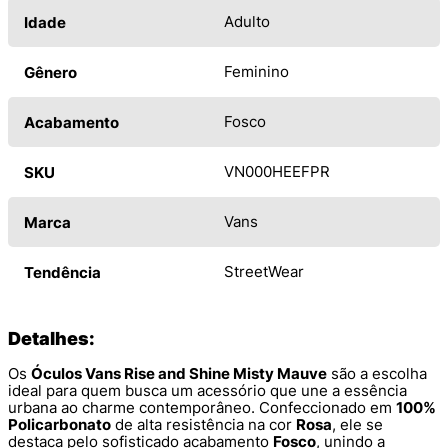
Adulto
Idade
Feminino
Gênero
Fosco
Acabamento
VN000HEEFPR
SKU
Vans
Marca
StreetWear
Tendência
Detalhes:
Os
Óculos Vans Rise and Shine Misty Mauve
são a escolha
ideal para quem busca um acessório que une a essência
urbana ao charme contemporâneo. Confeccionado em
100%
Policarbonato
de alta resistência na cor
Rosa
, ele se
destaca pelo sofisticado acabamento
Fosco
, unindo a