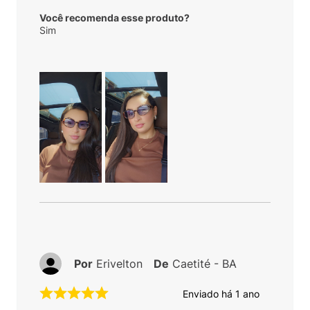
Você recomenda esse produto?
Sim
Por
Erivelton
De
Caetité - BA
Enviado há
1 ano