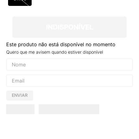
9
º
NEW 530
10
º
VEJA COUNTRY
INDISPONÍVEL
Este produto não está disponível no momento
Quero que me avisem quando estiver disponível
ENVIAR