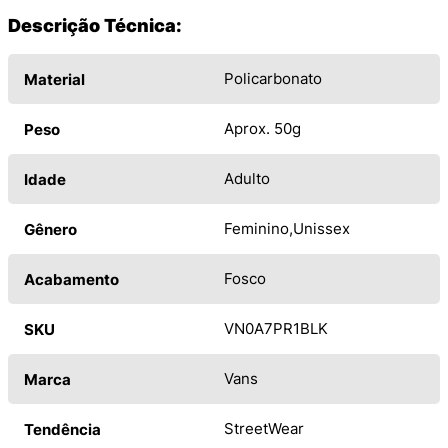
Descrição Técnica:
Policarbonato
Material
Aprox. 50g
Peso
Adulto
Idade
Feminino
Unissex
Gênero
Fosco
Acabamento
VN0A7PR1BLK
SKU
Vans
Marca
StreetWear
Tendência