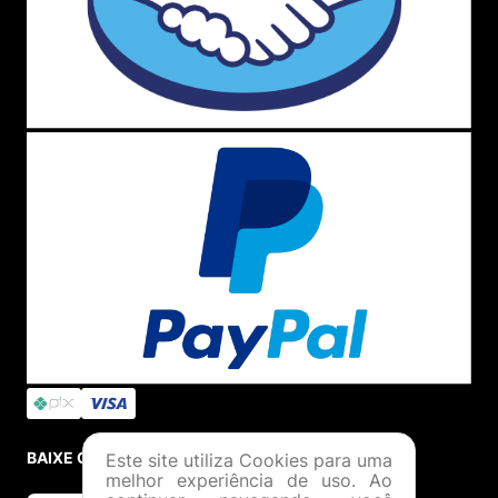
BAIXE O APP
Este site utiliza Cookies para uma
melhor experiência de uso. Ao