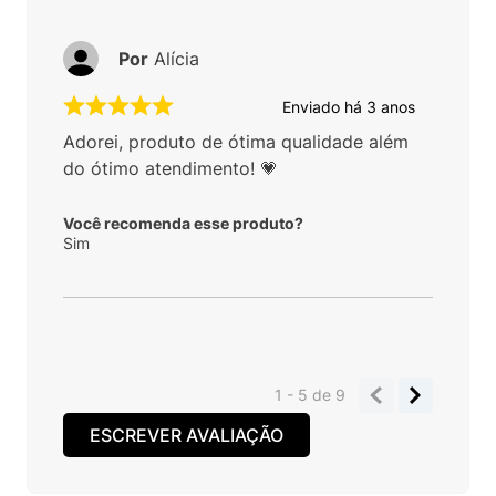
Por
Alícia
Enviado há
3 anos
Adorei, produto de ótima qualidade além
do ótimo atendimento! 💗
Você recomenda esse produto?
Sim
1 - 5
de
9
ESCREVER AVALIAÇÃO