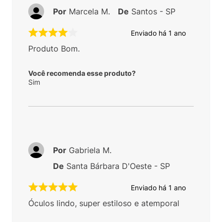
Por
Marcela M.
De
Santos - SP
Enviado há
1 ano
Produto Bom.
Você recomenda esse produto?
Sim
Por
Gabriela M.
De
Santa Bárbara D'Oeste - SP
Enviado há
1 ano
Óculos lindo, super estiloso e atemporal