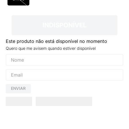
9
º
NEW 530
10
º
VEJA COUNTRY
INDISPONÍVEL
Este produto não está disponível no momento
Quero que me avisem quando estiver disponível
ENVIAR