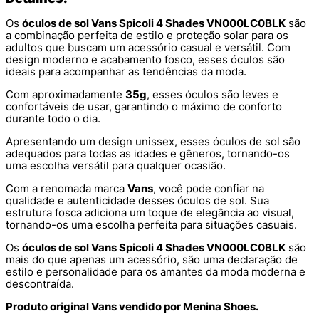
Os
óculos de sol Vans Spicoli 4 Shades VN000LC0BLK
são
a combinação perfeita de estilo e proteção solar para os
adultos que buscam um acessório casual e versátil. Com
design moderno e acabamento fosco, esses óculos são
ideais para acompanhar as tendências da moda.
Com aproximadamente
35g
, esses óculos são leves e
confortáveis de usar, garantindo o máximo de conforto
durante todo o dia.
Apresentando um design unissex, esses óculos de sol são
adequados para todas as idades e gêneros, tornando-os
uma escolha versátil para qualquer ocasião.
Com a renomada marca
Vans
, você pode confiar na
qualidade e autenticidade desses óculos de sol. Sua
estrutura fosca adiciona um toque de elegância ao visual,
tornando-os uma escolha perfeita para situações casuais.
Os
óculos de sol Vans Spicoli 4 Shades VN000LC0BLK
são
mais do que apenas um acessório, são uma declaração de
estilo e personalidade para os amantes da moda moderna e
descontraída.
Produto original Vans vendido por Menina Shoes.