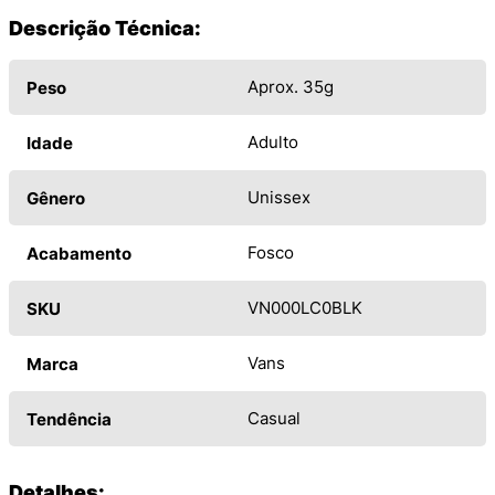
Descrição Técnica:
Aprox. 35g
Peso
Adulto
Idade
Unissex
Gênero
Fosco
Acabamento
VN000LC0BLK
SKU
Vans
Marca
Casual
Tendência
Detalhes: