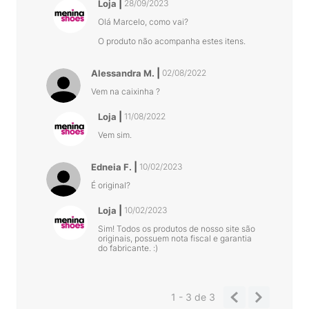
Loja
28/09/2023
Olá Marcelo, como vai?
O produto não acompanha estes itens.
Alessandra M.
02/08/2022
Vem na caixinha ?
Loja
11/08/2022
Vem sim.
Edneia F.
10/02/2023
É original?
Loja
10/02/2023
Sim! Todos os produtos de nosso site são
originais, possuem nota fiscal e garantia
do fabricante. :)
1 - 3
de
3