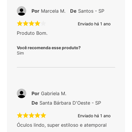
Por
Marcela M.
De
Santos - SP
Enviado há
1 ano
Produto Bom.
Você recomenda esse produto?
Sim
Por
Gabriela M.
De
Santa Bárbara D'Oeste - SP
Enviado há
1 ano
Óculos lindo, super estiloso e atemporal