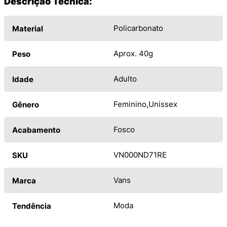
Descrição Técnica:
Policarbonato
Material
Aprox. 40g
Peso
Adulto
Idade
Feminino
Unissex
Gênero
Fosco
Acabamento
VN000ND71RE
SKU
Vans
Marca
Moda
Tendência