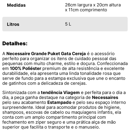
26cm largura x 20cm altura
Medidas
x 11cm comprimento
5 L
Litros
Detalhes:
A
Necessaire Grande Puket Gata Cereja
é o acessório
perfeito para organizar os itens de cuidado pessoal das
pequenas com muito charme, estilo e doçura. Confeccionada
em
100% Poliéster
premium de alta resistência e excelente
durabilidade, ela apresenta uma linda tonalidade rosa que
serve de fundo para a estampa exclusiva que une o encanto
de gatinhos com a delicadeza de cerejas.
Sintonizada com a
tendência Viagem
e perfeita para o dia a
dia, a peça ganha destaque na categoria de
Necessaires
pelo seu acabamento
Estampado
e pelo seu espaço interno
surpreendente. Ideal para acomodar produtos de higiene,
shampoos, escovas de cabelo ou maquiagens infantis, ela
conta com um amplo compartimento principal com
fechamento em zíper seguro e uma prática alça de mão
superior que facilita o transporte e o manuseio.