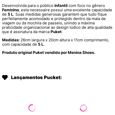
Desenvolvida para o público
Infantil
com foco no gênero
Feminino
, esta necessaire possui uma excelente capacidade
de
5 L
. Suas medidas generosas garantem que tudo fique
perfeitamente acomodado e protegido dentro da mala de
viagem ou da mochila de passeio, unindo a máxima
praticidade organizacional ao design lúdico de alta qualidade
que é assinatura da marca
Puket
.
Medidas:
26cm largura x 20cm altura x 11cm comprimento,
com capacidade de
5 L
.
Produto original Puket vendido por Menina Shoes.
Lançamentos Pucket: