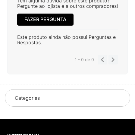
Tem alguma dúvida sobre este produto?
Pergunte ao lojista e a outros compradores!
FAZER PERGUNTA
Este produto ainda não possui Perguntas e
Respostas.
1 - 0
de
0
Categorias