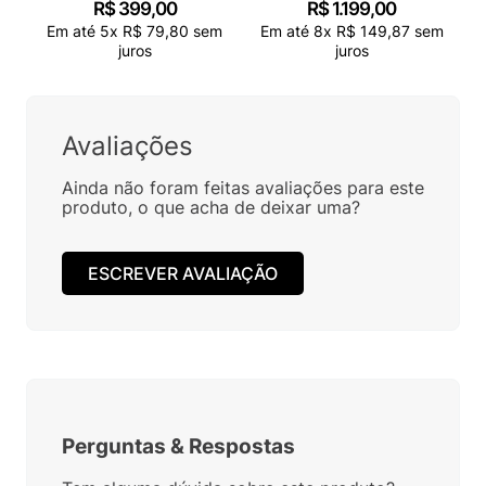
R$
399
,
00
R$
1
.
199
,
00
Em até
5
x
R$
79
,
80
sem
Em até
8
x
R$
149
,
87
sem
juros
juros
Avaliações
Ainda não foram feitas avaliações para este
produto, o que acha de deixar uma?
ESCREVER AVALIAÇÃO
Perguntas
&
Respostas