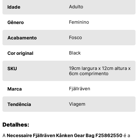
Adulto
Idade
Feminino
Gênero
Fosco
Acabamento
Black
Cor original
19cm largura x 12cm altura x
SKU
6cm comprimento
Fjällräven
Marca
Viagem
Tendência
Detalhes:
A
Necessaire Fjällräven Kånken Gear Bag F25862550
é a