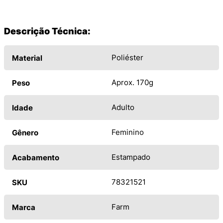
Descrição Técnica:
Poliéster
Material
Aprox. 170g
Peso
Adulto
Idade
Feminino
Gênero
Estampado
Acabamento
78321521
SKU
Farm
Marca