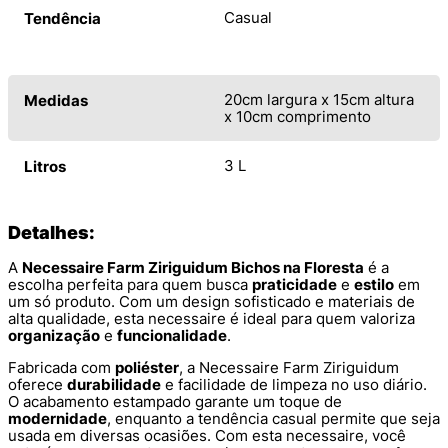
Casual
Tendência
20cm largura x 15cm altura
Medidas
x 10cm comprimento
3 L
Litros
Detalhes:
A
Necessaire Farm Ziriguidum Bichos na Floresta
é a
escolha perfeita para quem busca
praticidade
e
estilo
em
um só produto. Com um design sofisticado e materiais de
alta qualidade, esta necessaire é ideal para quem valoriza
organização
e
funcionalidade
.
Fabricada com
poliéster
, a Necessaire Farm Ziriguidum
oferece
durabilidade
e facilidade de limpeza no uso diário.
O acabamento estampado garante um toque de
modernidade
, enquanto a tendência casual permite que seja
usada em diversas ocasiões. Com esta necessaire, você