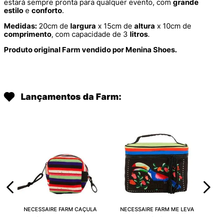
estará sempre pronta para qualquer evento, com
grande
estilo
e
conforto
.
Medidas:
20cm de
largura
x 15cm de
altura
x 10cm de
comprimento
, com capacidade de 3
litros
.
Produto original Farm vendido por Menina Shoes.
Lançamentos da Farm:
NECESSAIRE FARM CAÇULA
NECESSAIRE FARM ME LEVA