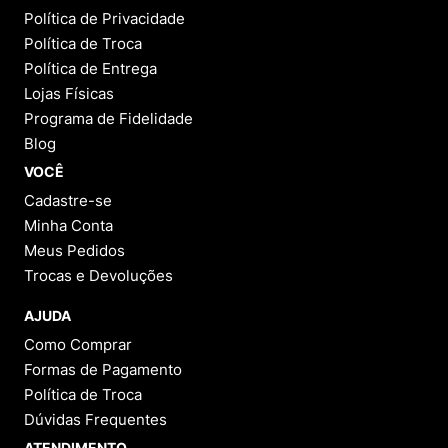
Complete seu Look: