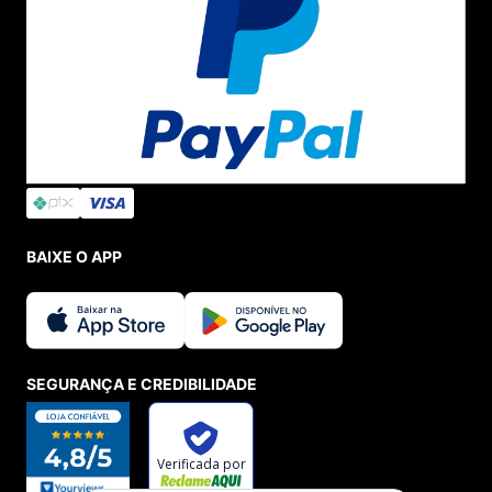
Seg. à Quin. 07h00 às 17h00.
Sex. 08h00 às 17h00.
WHATSAPP
(11) 4380-6061
Seg. à Quin. 07h00 às 17h00.
Sex. 08h00 às 17h00.
FALAR AGORA
FORMAS DE PAGAMENTO