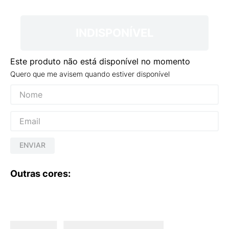
9
º
VEJA COUNTRY
10
º
NEW 530
INDISPONÍVEL
Este produto não está disponível no momento
Quero que me avisem quando estiver disponível
ENVIAR
Outras cores: