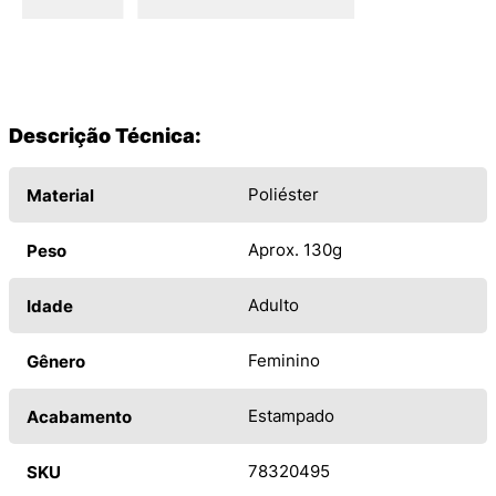
CALCULAR O FRETE
Descrição Técnica:
Poliéster
Material
Aprox. 130g
Peso
Adulto
Idade
Feminino
Gênero
Estampado
Acabamento
78320495
SKU