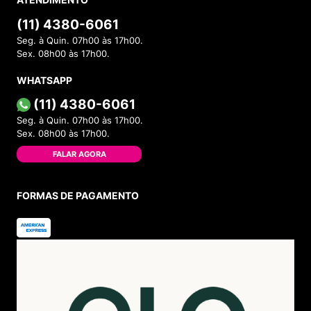
Avaliações
Ainda não foram feitas avaliações para este
produto, o que acha de deixar uma?
ESCREVER AVALIAÇÃO
Categorias
INSTITUCIONAL
Sobre a Menina Shoes
Política de Privacidade